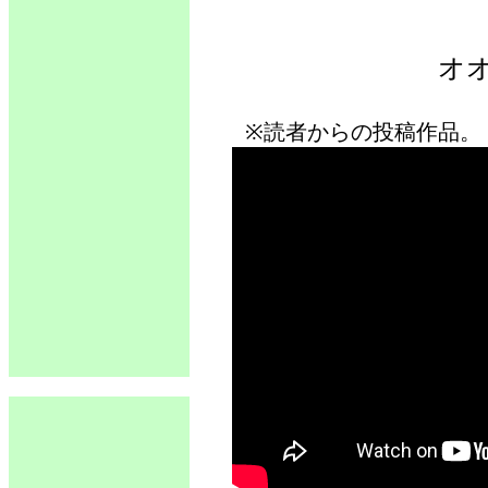
オ
※読者からの投稿作品。