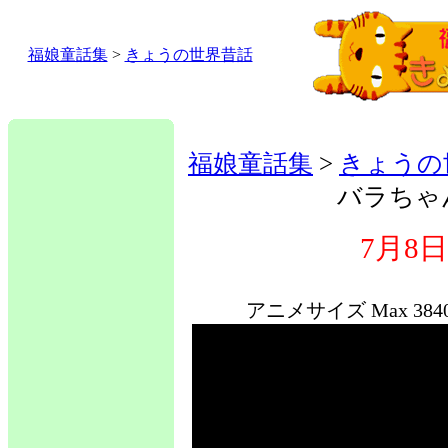
福娘童話集
>
きょうの世界昔話
福娘童話集
>
きょうの
バラちゃ
7月8
アニメサイズ Max 38