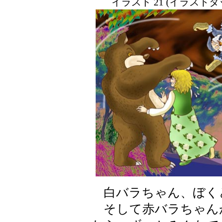
イラスト 21 (イラスト
白バラちゃん、ぼく
そして赤バラちゃん