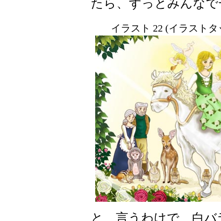
たら、ずっとみんなで
イラスト 22 (イラスト
と、言うわけで、白バ