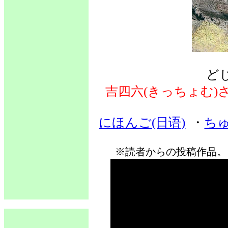
ど
吉四六(きっちょむ)
にほんご(日语)
・
ちゅ
※読者からの投稿作品。