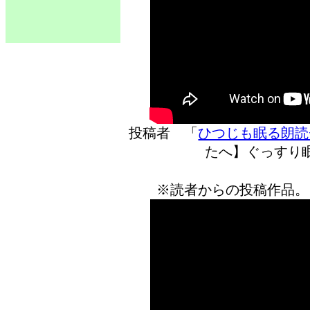
投稿者 「
ひつじも眠る朗読
たへ】ぐっすり
※読者からの投稿作品。