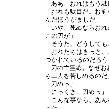
「ああ、おれはもう駄
「おれも駄目だ。お前
んだほうがましだ」
「いや、死ぬならおれ
この刀が」
「そうだ。どうしても
「おれたちはきっと、
つかれているのだろう
「刀の亡霊め。なぜお
ち二人を苦しめるのだ
「刀めっ」
「にっくき、刀めっ」
「こんな事なら、あん
った」