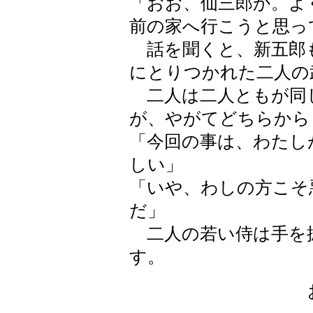
「おお、仙三郎か。よ
前の家へ行こうと思っ
話を聞くと、新五郎
にとりつかれた二人の
二人は二人ともが同
が、やがてどちらから
「今回の事は、わたし
しい」
「いや、わしの方こそ
だ」
二人の若い侍は手を
す。