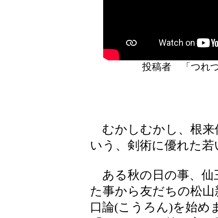
投稿者 「つ
むかしむかし、根来仙
いう、剣術に優れた若
ある秋の日の事、仙三
た事から友だちの松山
口論(こうろん)を始め