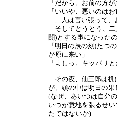
「だから、お前の方が
「いいや、悪いのはお
二人は言い張って、
そしてとうとう、二人
闘)とする事になった
「明日の辰の刻(たつ
が原に来い」
「よしっ。キッパリと
その夜、仙三郎は机
が、頭の中は明日の果
(なぜ、あいつは自分
いつが意地を張るせい
たではないか)