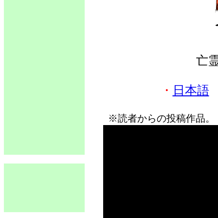
亡
・
日本語
※読者からの投稿作品。