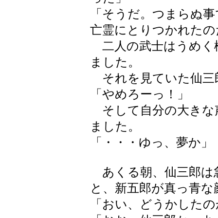
「そうだ。つまらぬ事
亡霊にとりつかれたの
二人の武士はうめく
ました。
それを見ていた仙三
「やめろーっ！」
そして自分の大きな
ました。
「・・・ゆっ、夢か」
あくる朝、仙三郎は
と、新五郎が真っ青な
「おい、どうかしたの