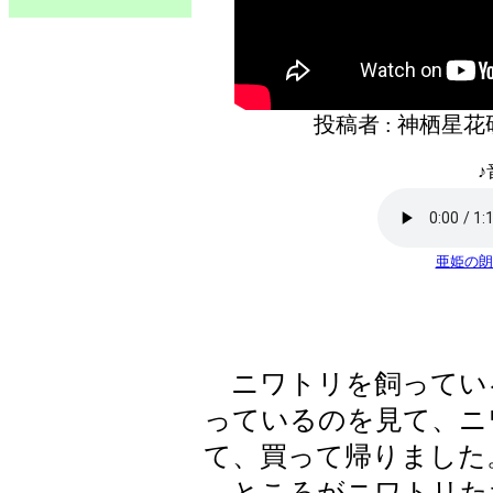
投稿者 : 神栖星
♪
亜姫の朗
ニワトリを飼ってい
っているのを見て、ニ
て、買って帰りました
ところがニワトリた