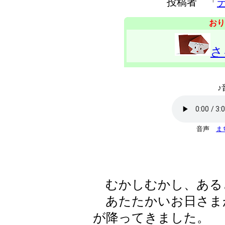
投稿者 「
おり
さ
♪
音声
ま
むかしむかし、ある
あたたかいお日さま
が降ってきました。