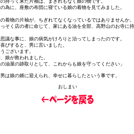
の持って来た片袖は、まぎれもなく娘の物です。
の為に、座敷の布団に寝ている娘の着物を見てみました。
」
の着物の片袖が、ちぎれてなくなっているではありませんか
っそく店の者に命じて、家にある油を全部、高野山のお寺に持
思議な事に、娘の病気がけろりと治ってしまったのです。
喜びすると、男に言いました。
とうございます。
、娘が救われました。
の油屋の跡取りとして、これからも娘を守ってください」
男は娘の婿に迎えられ、幸せに暮らしたという事です。
おしまい