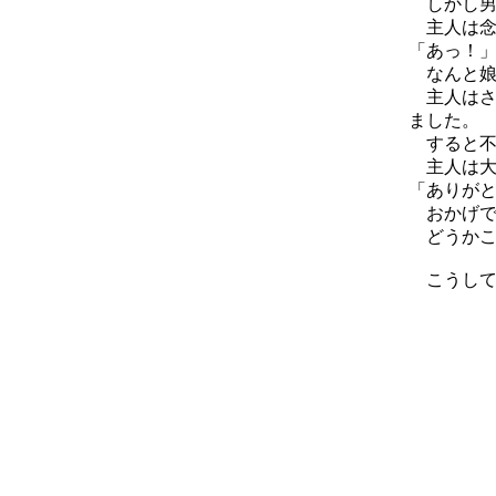
しかし男
主人は念
「あっ！
なんと娘
主人はさ
ました。
すると不
主人は大
「ありが
おかげで
どうかこ
こうして