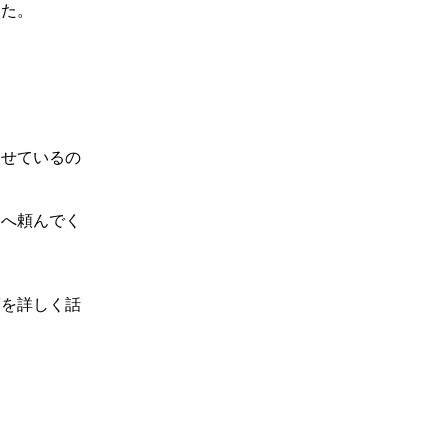
た。
せているの
へ頼んでく
を詳しく話