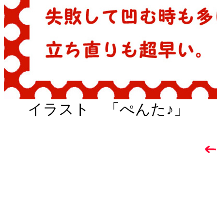
イラスト 「ぺんた♪」