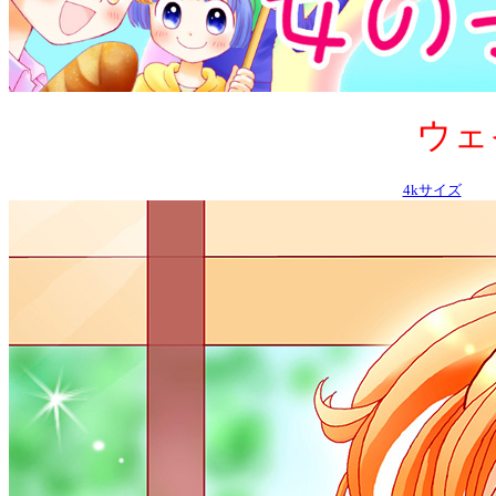
ウェイ
4kサイズ