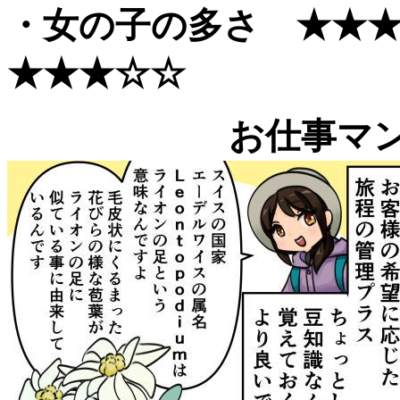
・女の子の多さ ★★
★★★
☆
☆
お仕事マ