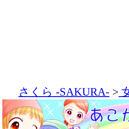
さくら -SAKURA-
>