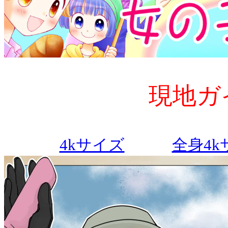
現地ガイド
4kサイズ
全身4k