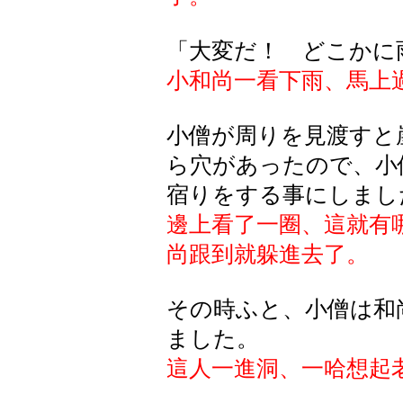
「大変だ！ どこかに
小和尚一看下雨、馬上
小僧が周りを見渡すと
ら穴があったので、小
宿りをする事にしまし
邊上看了一圈、這就有
尚跟到就躲進去了。
その時ふと、小僧は和
ました。
這人一進洞、一哈想起