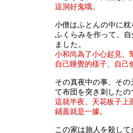
這洞好鬼哦。
小僧はふとんの中に枕
ふくらみを作って、自
ました。
小和尚為了小心起見、
自己睡覺的樣子、自己
その真夜中の事、その
て布団を突き刺したの
這就半夜、天花板子上
鋪蓋就是一據。
この家は旅人を殺して