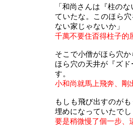
「和尚さんは『柱のな
ていたな。このほら穴
ない家じゃないか」
千萬不要住㫘得柱子的
そこで小僧がほら穴か
ほら穴の天井が『ズド
す。
小和尚就馬上飛奔、剛
もしも飛び出すのがも
埋めになっていたでし
要是稍微慢了個一步、