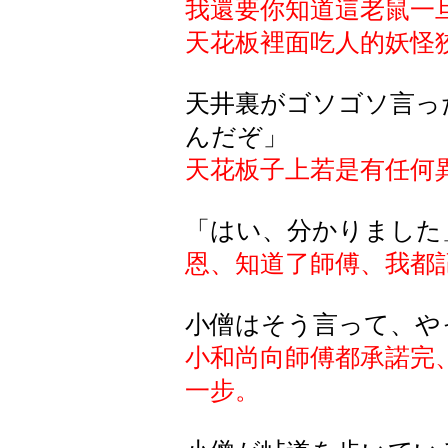
我還要你知道這老鼠一
天花板裡面吃人的妖怪
天井裏がゴソゴソ言っ
んだぞ」
天花板子上若是有任何
「はい、分かりました
恩、知道了師傅、我都
小僧はそう言って、や
小和尚向師傅都承諾完
一步。