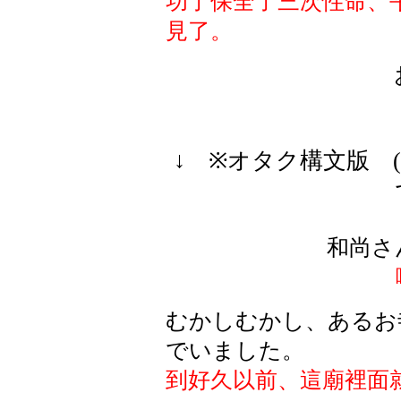
功了保全了三次性命、
見了。
↓ ※オタク構文版 
和尚さ
むかしむかし、あるお
でいました。
到好久以前、這廟裡面