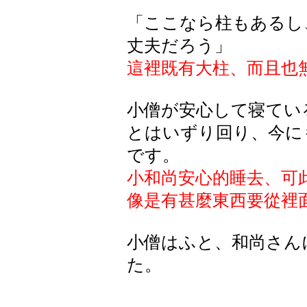
「ここなら柱もあるし
丈夫だろう」
這裡既有大柱、而且也
小僧が安心して寝てい
とはいずり回り、今に
です。
小和尚安心的睡去、可
像是有甚麼東西要從裡
小僧はふと、和尚さん
た。
此時小和尚的腦海中又