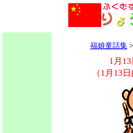
福娘童話集
1月1
（1月13