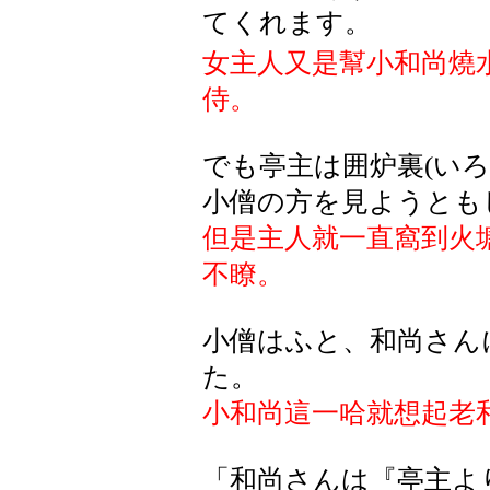
てくれます。
女主人又是幫小和尚燒水
侍。
でも亭主は囲炉裏(い
小僧の方を見ようとも
但是主人就一直窩到火
不瞭。
小僧はふと、和尚さん
た。
小和尚這一哈就想起老
「和尚さんは『亭主よ