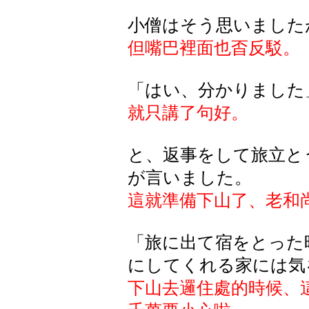
小僧はそう思いました
但嘴巴裡面也㫘反駁。
「はい、分かりました
就只講了句好。
と、返事をして旅立と
が言いました。
這就準備下山了、老和
「旅に出て宿をとった
にしてくれる家には気
下山去邏住處的時候、