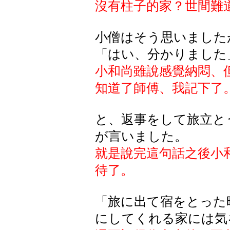
沒有柱子的家？世間難
小僧はそう思いました
「はい、分かりました
小和尚雖說感覺納悶、
知道了師傅、我記下了
と、返事をして旅立と
が言いました。
就是說完這句話之後小
待了。
「旅に出て宿をとった
にしてくれる家には気