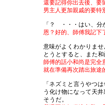
還要記得你出去後、要
男主人更加親戚的要特
「？ ・・・はい、分
恩？好的、師傅我記下
意味がよくわかりませ
とうとすると、また和
師傅的話小和尚是完全
就在準備再次踏出旅途
「ネズミと言うやつは
う化け物になって天井
そうだ。