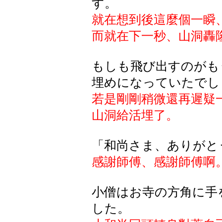
す。
就在想到後這麼個一瞬
而就在下一秒、山洞轟
もしも飛び出すのがも
埋めになっていたでし
若是剛剛稍微還再遲疑
山洞給活埋了。
「和尚さま、ありがと
感謝師傅、感謝師傅啊
小僧はお寺の方角に手
した。