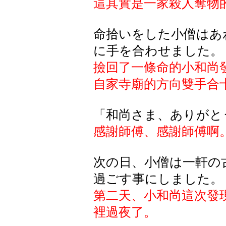
這其實是一家殺人奪物
命拾いをした小僧はあ
に手を合わせました。
撿回了一條命的小和尚
自家寺廟的方向雙手合
「和尚さま、ありがと
感謝師傅、感謝師傅啊
次の日、小僧は一軒の
過ごす事にしました。
第二天、小和尚這次發
裡過夜了。