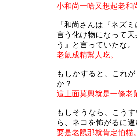
小和尚一哈又想起老和
「和尚さんは『ネズミ
言う化け物になって天
う』と言っていたな。
老鼠成精幫人吃。
もしかすると、これが
か？
這上面莫興就是一條老
もしそうなら、こうす
ら、ネコを怖がるに違
要是老鼠那就肯定怕貓