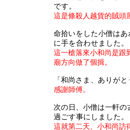
です。
這是條殺人越貨的賊頭
命拾いをした小僧はあ
に手を合わせました。
這一槍落來小和尚是跟
廟方向做了個揖。
「和尚さま、ありがと
感謝師傅。
次の日、小僧は一軒の
過ごす事にしました。
這就第二天、小和尚訪