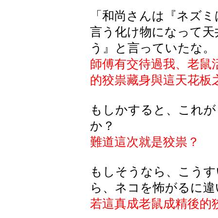
「和尚さんは『ネズミ
言う化け物になって天
う』と言っていたな。
師傅有交待過我、老鼠
的狡祟藏身與這天花板
もしかすると、これが
か？
難道這次就是狡祟？
もしそうなら、こうす
ら、ネコを怖がるに違
若這真成老鼠成精後的