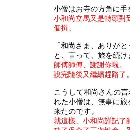
小僧はお寺の方角に手
小和尚立馬又是轉頭對
個揖。
「和尚さま、ありがと
と、言って、旅を続け
師傅師傅、謝謝你啦。
說完隨後又繼續趕路了
こうして和尚さんの言
れた小僧は、無事に旅
来たのです。
就這樣、小和尚謹記了