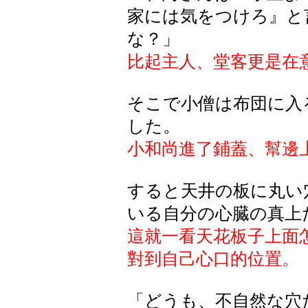
家には気をつけろ』と
な？」
比起主人、堂客更是在
そこで小僧は布団に入
した。
小和尚進了鋪蓋、幫邊
すると天井の板に丸い
いる自分の心臓の真上
這就一看天花板子上面
對到自己心口的位置。
「どうも、不自然な穴