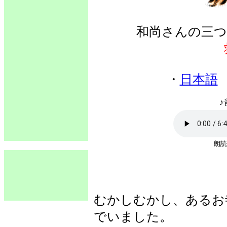
和尚さんの三つ
・
日本語
♪
朗読
むかしむかし、あるお
でいました。