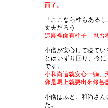
面了。
「ここなら柱もあるし
丈夫だろう」
這廟裡面有柱子、也㫘
小僧が安心して寝てい
とはいずり回り、今に
です。
小和尚這就安心一躺、
像是馬上就要出來條甚
小僧はふと、和尚さん
た。