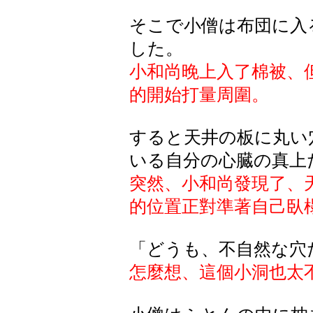
そこで小僧は布団に入
した。
小和尚晚上入了棉被、
的開始打量周圍。
すると天井の板に丸い
いる自分の心臓の真上
突然、小和尚發現了、
的位置正對準著自己臥
「どうも、不自然な穴
怎麼想、這個小洞也太