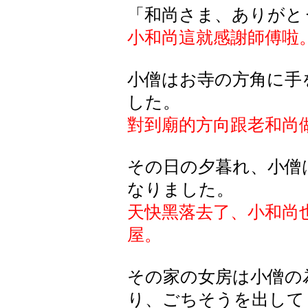
「和尚さま、ありがと
小和尚這就感謝師傅啦
小僧はお寺の方角に手
した。
對到廟的方向跟老和尚
その日の夕暮れ、小僧
なりました。
天快黑落去了、小和尚
屋。
その家の女房は小僧の
り、ごちそうを出して