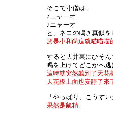
そこで小僧は、
♪ニャーオ
♪ニャーオ
と、ネコの鳴き真似を
於是小和尚這就喵喵喵
すると天井裏にひそん
鳴を上げてどこかへ逃
這時就突然聽到了天花
天花板上面也安靜了來
「やっぱり、こうすい
果然是鼠精。