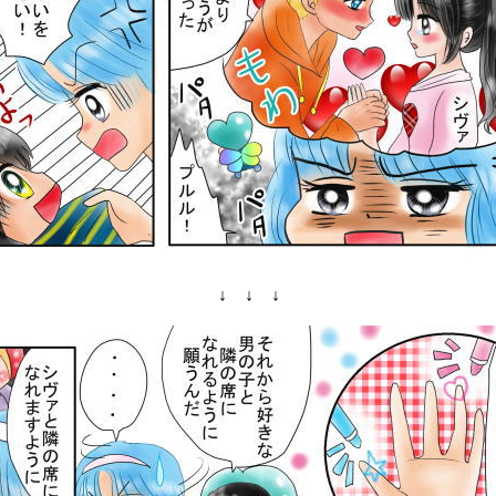
↓ ↓ ↓