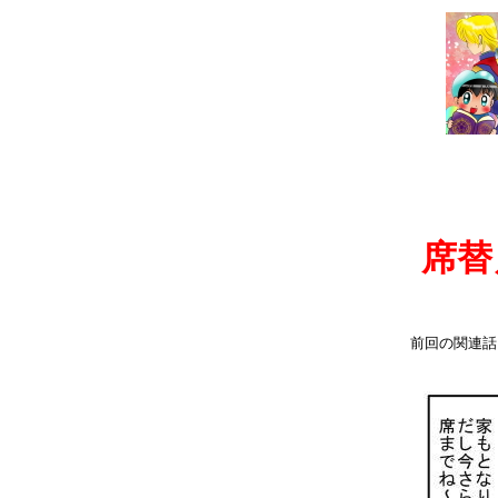
席替
前回の関連話