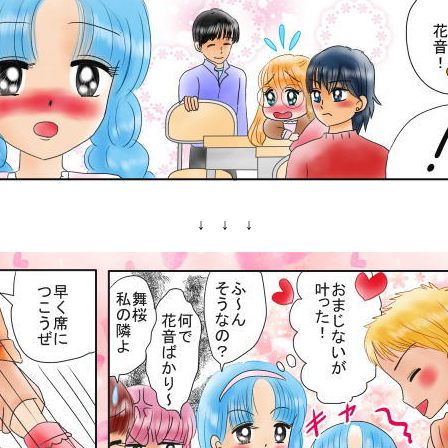
↓ ↓ ↓