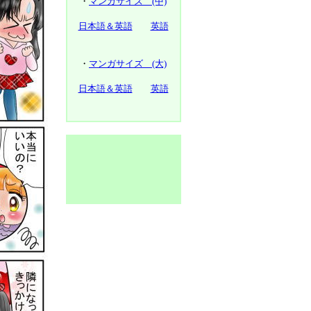
・
マンガサイズ (中)
日本語＆英語
英語
・
マンガサイズ (大)
日本語＆英語
英語