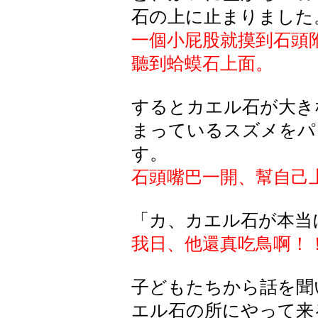
石の上に止まりました
一個小屁股就摸到石頭
聽到蛤蟆石上面。
するとカエル石が大き
まっているスズメをパ
す。
石頭嘴巴一開、幫自己
「カ、カエル石が本当
我日、他還真吃鳥啊！
子どもたちから話を聞
エル石の所にやって来