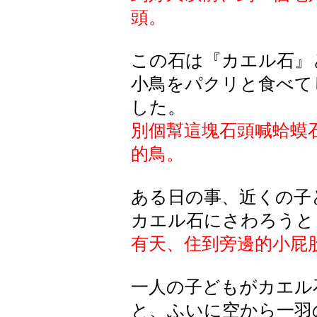
頭。
この石は『カエル石』
小鳥をパクリと食べて
した。
別個幫這塊石頭喊蛤蟆
的鳥。
ある日の事、近くの子
カエル石にさわろうと
有天、住到旁邊的小屁
一人の子どもがカエル
と、ふいに空から一羽