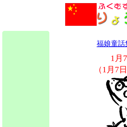
福娘童話
1月
（1月7