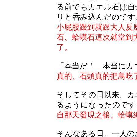
る前でもカエル石は自
リと呑み込んだのです
小屁股跟到就跟大人反
石、蛤蟆石這次就當到
了。
「本当だ！ 本当にカ
真的、石頭真的把鳥吃
そしてその日以来、カ
るようになったのです
自那天發現之後、蛤蟆
そんなある日、一人の