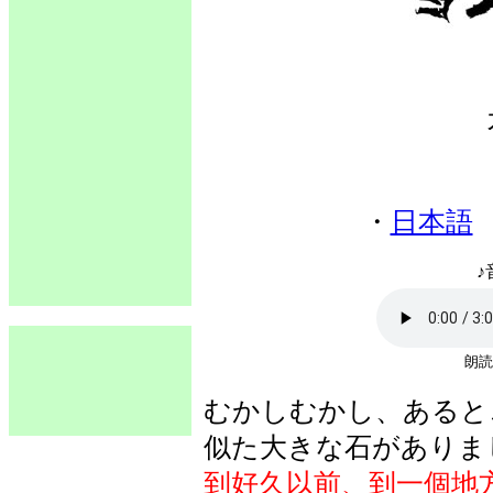
・
日本語
♪
朗読
むかしむかし、あると
似た大きな石がありま
到好久以前、到一個地