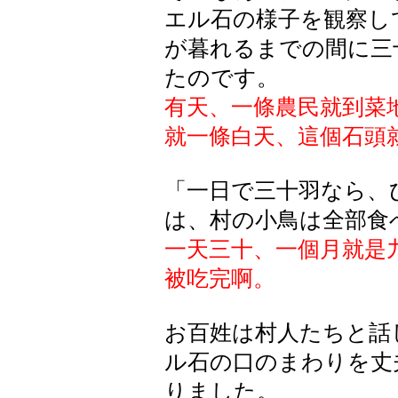
エル石の様子を観察し
が暮れるまでの間に三
たのです。
有天、一條農民就到菜
就一條白天、這個石頭
「一日で三十羽なら、
は、村の小鳥は全部食
一天三十、一個月就是
被吃完啊。
お百姓は村人たちと話
ル石の口のまわりを丈
りました。