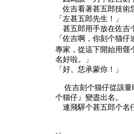
佐吉看著甚五郎技術恁
「左甚五郎先生！」
甚五郎用手放在佐吉个
「佐吉啊，你刻个猫仔
專家，從這下開始用
名好啦。」
「好、恁承蒙你！」
佐吉刻个猫仔從該量
个猫仔』變盡出名。
連飛驒个甚五郎个名