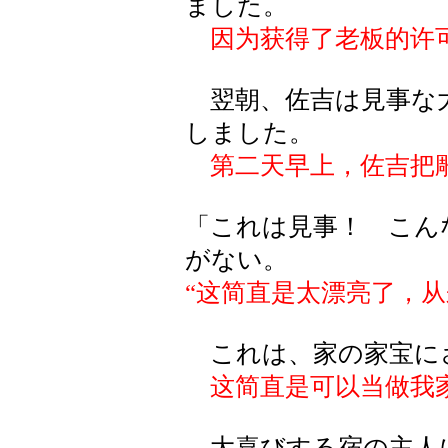
ました。
因为获得了老板的许
翌朝、佐吉は見事な
しました。
第二天早上，佐吉把
「これは見事！ こん
がない。
“这简直是太漂亮了，
これは、家の家宝に
这简直是可以当做我
大喜びする宿の主人