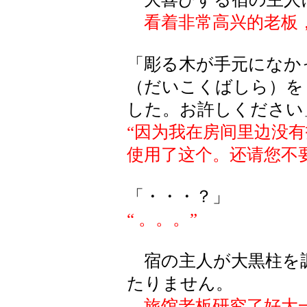
看着非常高兴的老板
「彫る木が手元になか
（だいこくばしら）を
した。お許しください
“因为我在房间里边没
使用了这个。还请您不
「・・・？」
“ 。。。”
宿の主人が大黒柱を
たりません。
旅馆老板研究了好大