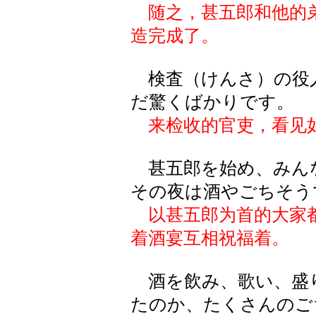
随之，甚五郎和他的
造完成了。
検査（けんさ）の役
だ驚くばかりです。
来检收的官吏，看见
甚五郎を始め、みん
その夜は酒やごちそう
以甚五郎为首的大家
着酒宴互相祝福着。
酒を飲み、歌い、盛
たのか、たくさんのご