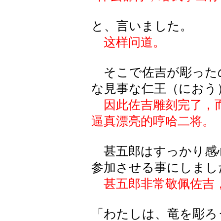
と、言いました。
这样问道。
そこで佐吉が彫った
な見事な仁王（におう
因此佐吉雕刻完了，
逼真漂亮的哼哈二将。
甚五郎はすっかり感
参加させる事にしまし
甚五郎非常敬佩佐吉
「わたしは、竜を彫ろ