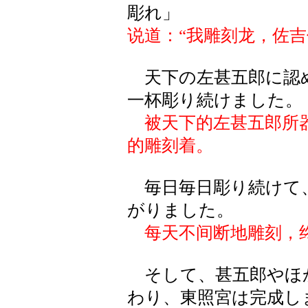
彫れ」
说道：“我雕刻龙，佐吉
天下の左甚五郎に認
一杯彫り続けました。
被天下的左甚五郎所
的雕刻着。
毎日毎日彫り続けて
がりました。
每天不间断地雕刻，
そして、甚五郎やほ
わり、東照宮は完成し