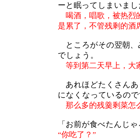
ーと眠ってしまいまし
喝酒，唱歌，被热烈
是累了，不管残剩的酒
ところがその翌朝、
でしょう。
等到第二天早上，大
あれほどたくさんあ
になくなっているので
那么多的残羹剩菜怎
「お前が食べたんじゃ
“你吃了？”