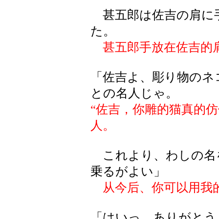
甚五郎は佐吉の肩に
た。
甚五郎手放在佐吉的
「佐吉よ、彫り物のネ
との名人じゃ。
“佐吉，你雕的猫真的
人。
これより、わしの名
乗るがよい」
从今后、你可以用我的
「はいっ、ありがとう