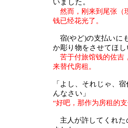
いました。
然而，刚来到尾张（
钱已经花光了。
宿(やど)の支払いに
か彫り物をさせてほし
苦于付旅馆钱的佐吉
来替代房租。
「よし、それじゃ、宿
んなさい」
“好吧，那作为房租的支
主人が許してくれた