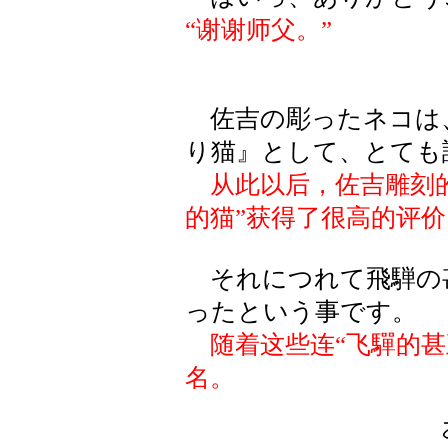
“谢谢师父。”
佐吉の彫ったネコは
り猫』として、とても
从此以后，佐吉雕刻
的猫”获得了很高的评价
それにつれて飛騨の
ったという事です。
随着这些连“飞驒的甚
名。