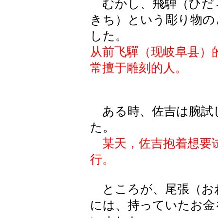
むかし、飛騨（ひだ
きち）という彫り物の
した。
从前飞驒（现岐阜县）
常擅于雕刻的人。
ある時、佐吉は腕試
た。
某天，佐吉抱着想要
行。
ところが、尾張（お
には、持っていたお金