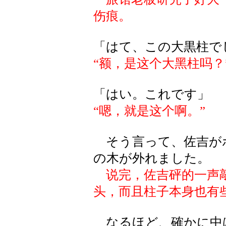
伤痕。
「はて、この大黒柱で
“额，是这个大黑柱吗？
「はい。これです」
“嗯，就是这个啊。”
そう言って、佐吉が
の木が外れました。
说完，佐吉砰的一声
头，而且柱子本身也有
なるほど、確かに中