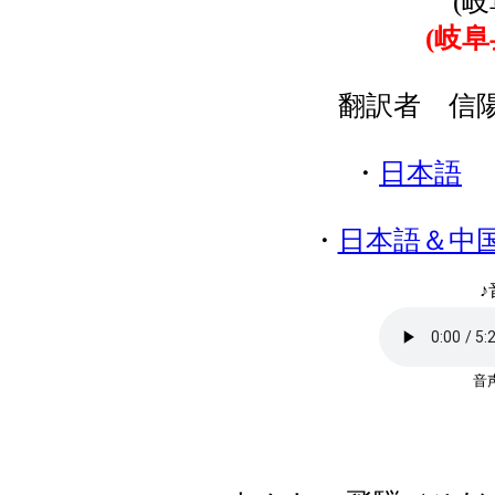
(
(岐
翻訳者 信
・
日本語
・
日本語＆中
♪
音