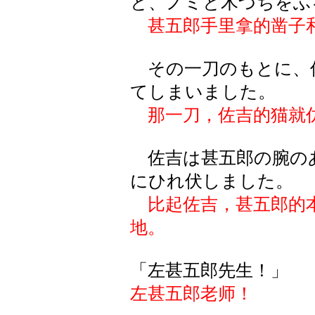
と、ノミと木づちをふ
甚五郎手里拿的凿子
その一刀のもとに、
てしまいました。
那一刀，佐吉的猫就
佐吉は甚五郎の腕の
にひれ伏しました。
比起佐吉，甚五郎的
地。
「左甚五郎先生！」
左甚五郎老师！