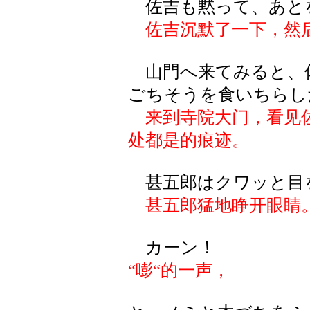
佐吉も黙って、あと
佐吉沉默了一下，然
山門へ来てみると、
ごちそうを食いちらし
来到寺院大门，看见
处都是的痕迹。
甚五郎はクワッと目
甚五郎猛地睁开眼睛
カーン！
“嘭“的一声，