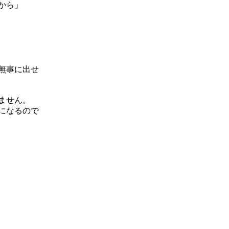
から」
無事に出せ
ません。
になるので