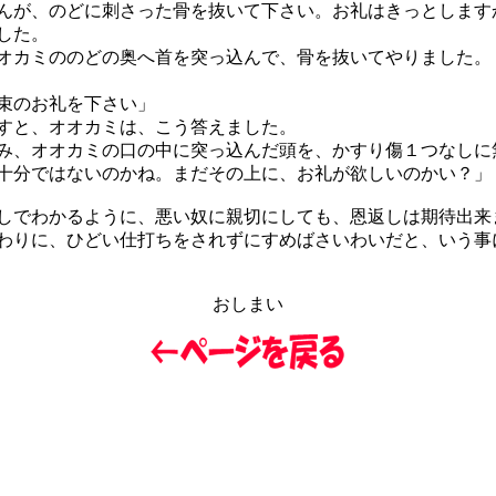
んが、のどに刺さった骨を抜いて下さい。お礼はきっとします
した。
カミののどの奥へ首を突っ込んで、骨を抜いてやりました。
束のお礼を下さい」
すと、オオカミは、こう答えました。
み、オオカミの口の中に突っ込んだ頭を、かすり傷１つなしに
十分ではないのかね。まだその上に、お礼が欲しいのかい？」
でわかるように、悪い奴に親切にしても、恩返しは期待出来
りに、ひどい仕打ちをされずにすめばさいわいだと、いう事
おしまい