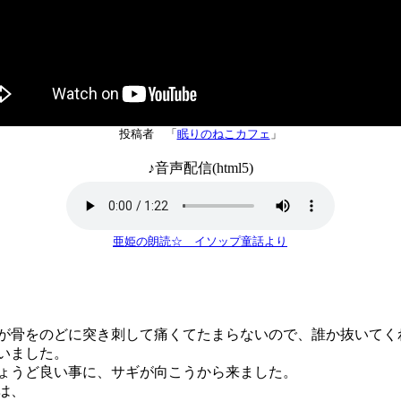
投稿者 「
眠りのねこカフェ
」
♪音声配信(html5)
亜姫の朗読☆ イソップ童話より
骨をのどに突き刺して痛くてたまらないので、誰か抜いてく
いました。
うど良い事に、サギが向こうから来ました。
は、