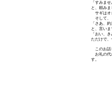
「すみませ
と、頼みま
サギはオオ
そして、
「さあ、約
と、言いま
「おい、き
ただけで、
このお話し
お礼の代わ
す。