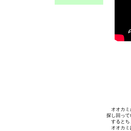
オオカミが
探し回って
するとちょ
オオカミ