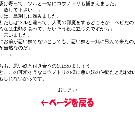
け寄って、ツルと一緒にコウノトリも捕まえました。
、放して下さい！」
リは、鳥刺しに頼みました。
わたしはツルと違って、人間の邪魔をするどころか、ヘビだの
ろなは虫類を食べて、たいそう役に立つのですから」
、言いました。
にお前が悪い奴でないとしても、悪い奴と一緒に飛んで来たの
が当然なのだ」
・・」
も、悪い奴と付き合うのは止めましょう。
、この可愛そうなコウノトリの様に悪い奴の仲間だと思われ
もしれないからです。
おしまい