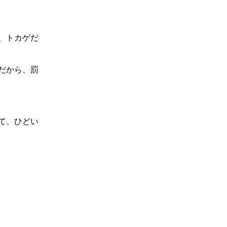
、トカゲだ
だから、罰
て、ひどい