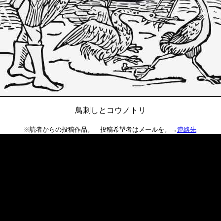
鳥刺しとコウノトリ
※読者からの投稿作品。 投稿希望者はメールを。→
連絡先