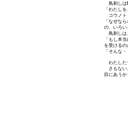
鳥刺しは駆
「わたしを
コウノト
「なぜなら
の、いろい
鳥刺しは
「もし本当
を受けるの
「そんな・
わたしたち
さもないと
目にあうか