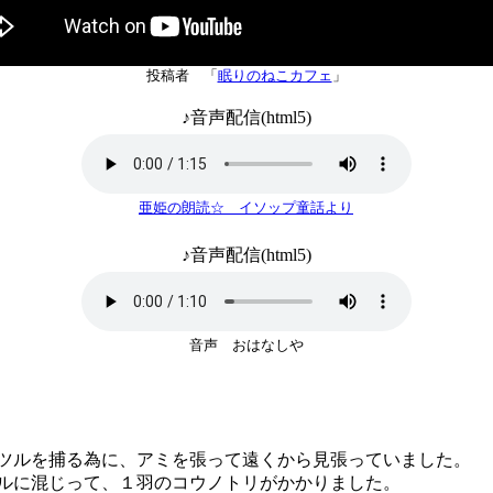
投稿者 「
眠りのねこカフェ
」
♪音声配信(html5)
亜姫の朗読☆ イソップ童話より
♪音声配信(html5)
音声 おはなしや
ツルを捕る為に、アミを張って遠くから見張っていました。
に混じって、１羽のコウノトリがかかりました。