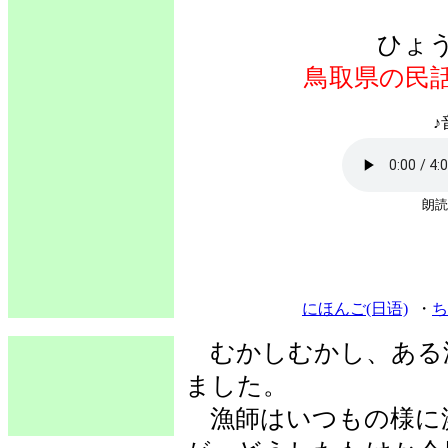
ひょ
鳥取県の民
♪
朗読
にほんご(日语)
・
ち
むかしむかし、ある
ました。
漁師はいつもの様に