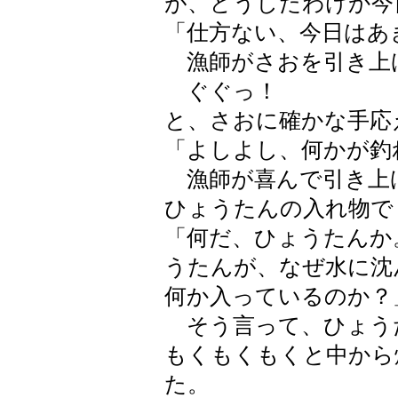
が、どうしたわけか今
「仕方ない、今日はあ
漁師がさおを引き上
ぐぐっ！
と、さおに確かな手応
「よしよし、何かが釣
漁師が喜んで引き上
ひょうたんの入れ物で
「何だ、ひょうたんか
うたんが、なぜ水に沈
何か入っているのか？
そう言って、ひょう
もくもくもくと中から
た。