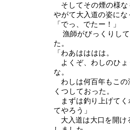
そしてその煙の様な
やがて大入道の姿にな
「でっ、でたー！」
漁師がびっくりして
た。
「わあはははは。
よくぞ、わしのひょ
な。
わしは何百年もこの
くつしておった。
まずは釣り上げてく
てやろう」
大入道は大口を開け
しました。