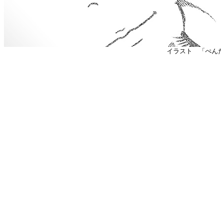
イラスト 「ぺ