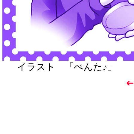
イラスト 「ぺんた♪」