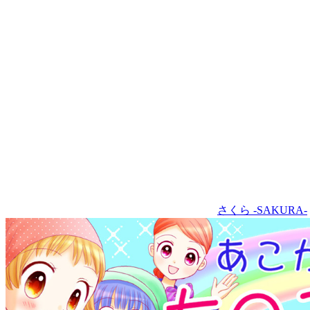
さくら -SAKURA-