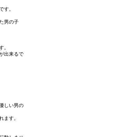
です。
た男の子
す。
が出来るで
優しい男の
れます。