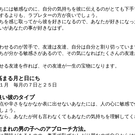
には敏感なのに、自分の気持ちを彼に伝えるのがとても下手
るよりも、ラブレターの方が良いでしょう。
を感じ取ってから彼を好きになるので、あなたが好きになっ
いがあなたの事が好きなはず。
せるのが苦手で、友達は友達、自分は自分と割り切っていま
が分かる敏感さがあるので、その気になればたくさんの友達
る友達を作れば、その友達が一生の宝物になります。
高まる月と日にち
１月 毎月の７日と２５日
良い彼のタイプ
や辛さをなかなか表に出せないあなたには、人の心に敏感で
しょう。
ら、あなたが何も言わなくてもあなたの気持ちを理解してく
生まれの男の子へのアプローチ方法。