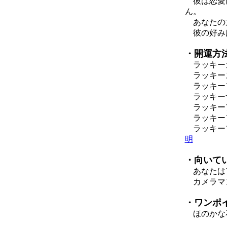
彼は恋愛に
ん。
あなたの方
彼の好みは
・開運方
ラッキーカラ
ラッキー
ラッキー
ラッキー
ラッキー
ラッキー
ラッキーフ
明
・向いて
あなたはア
カメラマ
・ワンポ
ほのかな