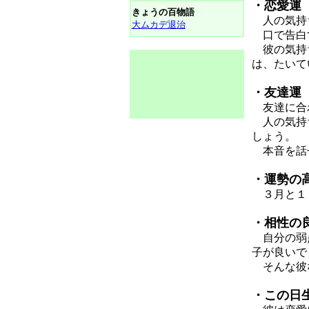
・恋愛運
きょうの百物語
人の気持ち
大ムカデ退治
口で告白す
彼の気持ち
は、たいて
・友達運
友達に合わ
人の気持ち
しょう。
本音を話せ
・運勢の
３月と１
・相性の
自分の弱点
子が良いで
そんな彼な
・この日