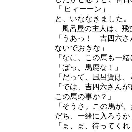
「 ヒィーーン」
と、いななきました。
風呂屋の主人は、飛
「うあっ！ 吉四六さ
ないでおきな」
「なに、この馬も一緒
「ばっ、馬鹿な！」
「だって、風呂賃は、
「では、吉四六さんが
この馬の事か？」
「そうさ。この馬が、
だち、一緒に入ろうか
「ま、ま、待ってくれ