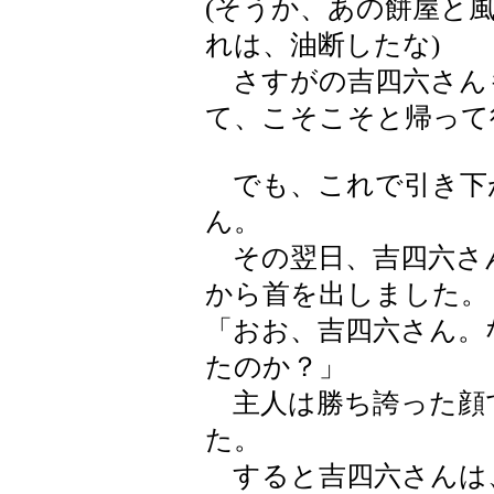
(そうか、あの餅屋と
れは、油断したな)
さすがの吉四六さん
て、こそこそと帰って
でも、これで引き下
ん。
その翌日、吉四六さ
から首を出しました。
「おお、吉四六さん。
たのか？」
主人は勝ち誇った顔
た。
すると吉四六さんは