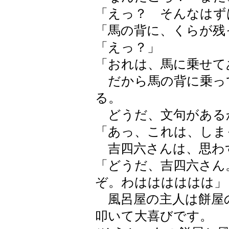
「えっ？ そんなはず
「馬の背に、くらが残
「えっ？」
「おれは、馬に乗せて
だから馬の背に乗っ
る。
どうだ、文句がある
「あっ、これは、しま
吉四六さんは、思わ
「どうだ、吉四六さん
ぞ。わはははははは」
風呂屋の主人は餅屋
叩いて大喜びです。