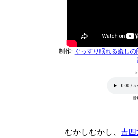
制作:
ぐっすり眠れる癒しの
♪
むかしむかし、
吉四