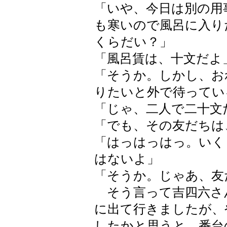
「いや、今日は別の用
も寒いので風呂に入り
くらだい？」
「風呂賃は、十文だよ
「そうか。しかし、お
りたいと外で待ってい
「じゃ、二人で二十文
「でも、その友だちは
「はっはっはっ。いく
はないよ」
「そうか。じゃあ、友
そう言って吉四六さ
に出て行きましたが、
したかと思うと、番台