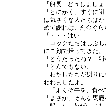
「船長、どうしましょ
「とにかく、すぐに謝
は気さくな人たちばか
めて謝れば、罰金ぐら
「・・・はい」
コックたちはしぶし
にこ顔で帰ってきた。
「どうだったね？ 罰
「とんでもない。
わたしたちが謝りに
われましたよ。
『よくぞ牛を、食べ
「まさか、そんな馬鹿
船長も、わがはいも