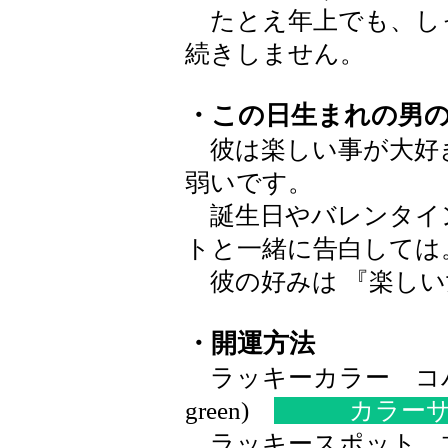
たとえ年上でも、し
続きしません。
・この日生まれの男
彼は楽しい事が大好
弱いです。
誕生日やバレンタイ
トと一緒に告白しては
彼の好みは 『楽しい
・開運方法
ラッキーカラー コバル
green)
カラー
ラッキースポット 