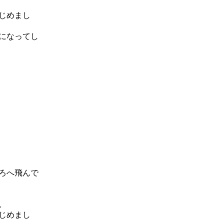
じめまし
になってし
ろへ飛んで
。
じめまし