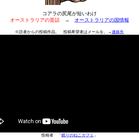
コアラの尻尾が短いわけ
オーストラリアの昔話
→
オーストラリアの国情報
※読者からの投稿作品。 投稿希望者はメールを。→
連絡先
投稿者 「
眠りのねこカフェ
」