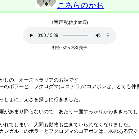
こあらのかお
♪音声配信(html5)
朗読 : 佐々木久美子
かしの、オーストラリアのお話です。
のボラーと、フクログマ(→コアラ)のコアボンは、とても仲
っしょに、えさを探しに行きました。
があまり降らないので、あたり一面すっかりかわききってし
れてしまい、人間も動物も生きていられなくなりました。
ンガルーのボラーとフクログマのコアボンは、水のある穴ぐ