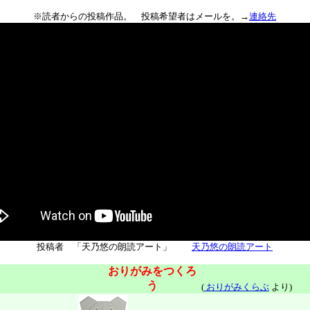
※読者からの投稿作品。 投稿希望者はメールを。→
連絡先
投稿者 「天乃悠の朗読アート」
天乃悠の朗読アート
おりがみをつくろ
う
(
おりがみくらぶ
より)