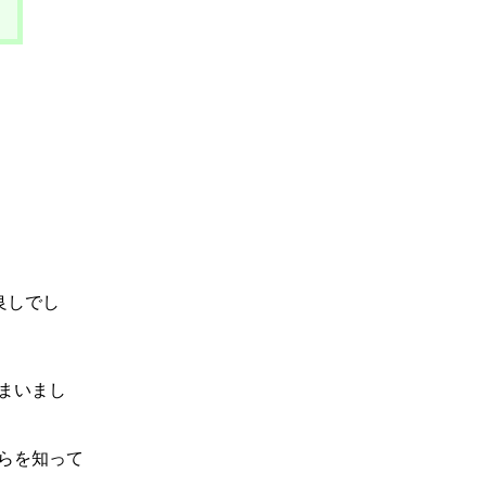
良しでし
まいまし
らを知って