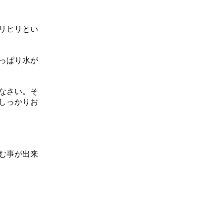
リヒリとい
っぱり水が
なさい。そ
しっかりお
む事が出来