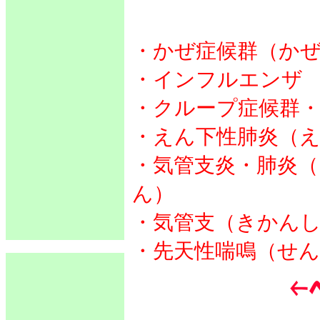
・かぜ症候群（か
・インフルエンザ
・クループ症候群・
・えん下性肺炎（
・気管支炎・肺炎
ん）
・気管支（きかん
・先天性喘鳴（せ