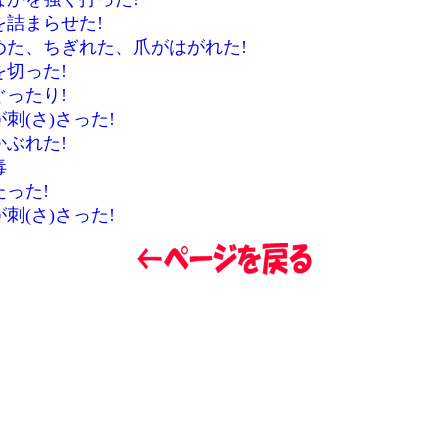
を詰まらせた!
めた、ちぎれた、爪がはがれた!
を切った!
ぐったり!
刺(さ)さった!
かぶれた!
毒
った!
刺(さ)さった!