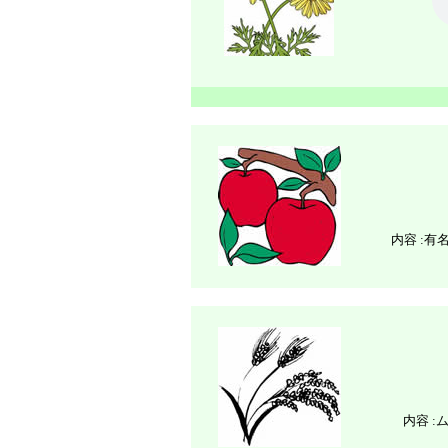
内容 :
有
内容 :