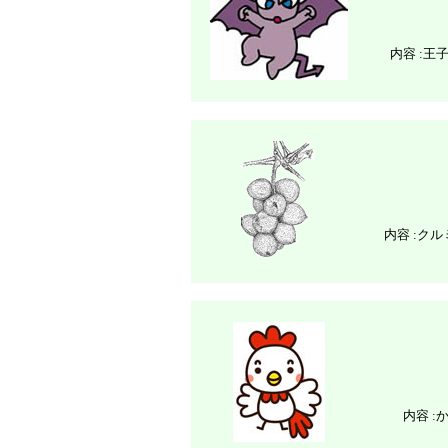
内容 :
王
内容 :
クル
内容 :