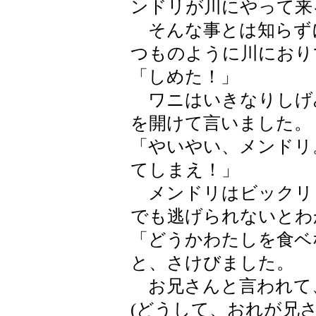
ンドリが川にやって来
そんな事とは知らず
つものように川におり
「しめた！」
ワニはいきなりしげ
を開けて言いました。
「やいやい、メンドリ
てしまえ！」
メンドリはビックリ
でも逃げられないとわ
「どうかわたしを食ベ
と、さけびました。
お兄さんと言われて
(どうして、おれが兄