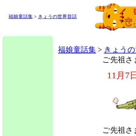
福娘童話集
>
きょうの世界昔話
福娘童話集
>
きょうの
ご先祖さ
11月
ご先祖さ