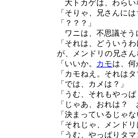
大トカゲは、わらい
「そりゃ、兄さんには
「？？？」
ワニは、不思議そう
「それは、どういうわ
が、メンドリの兄さん
「いいか。
カモ
は、何
「カモねえ。それはタ
「では、カメは？」
「うむ、それもやっぱ
「じゃあ、おれは？ 
「決まっているじゃな
「それじゃ、メンドリ
「うむ、やっぱりタマ