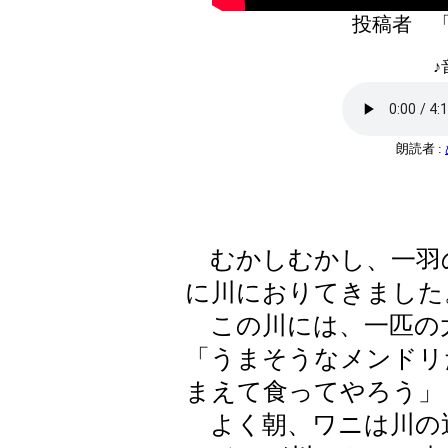
投稿者 
♪
朗読者 :
むかしむかし、一羽
に川におりてきました
この川には、一匹の
「うまそうなメンドリ
まえて食ってやろう」
よく朝、ワニは川の