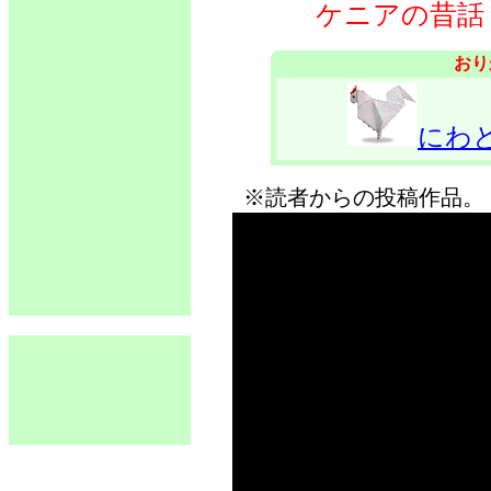
ケニアの昔話
おり
にわ
※読者からの投稿作品。