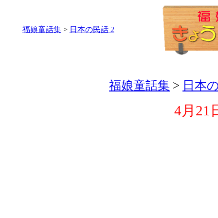
福娘童話集
>
日本の民話 2
福娘童話集
>
日本の
4月21