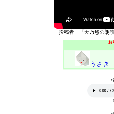
投稿者 「天乃悠の
お
うさぎ
♪