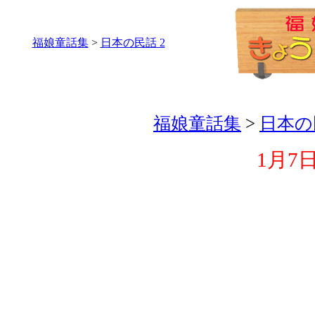
福娘童話集
>
日本の民話 2
福娘童話集
>
日本の
1月7