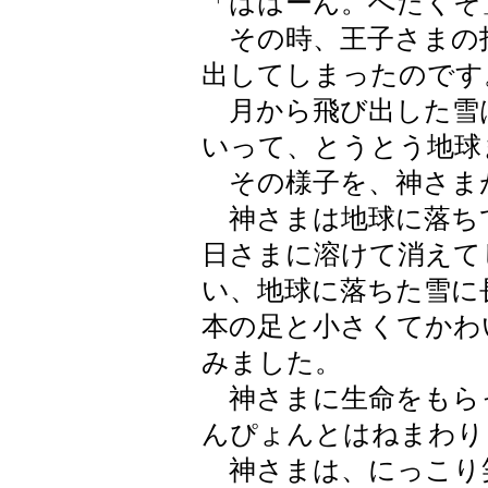
「ははーん。へたくそ
その時、王子さまの
出してしまったのです
月から飛び出した雪
いって、とうとう地球
その様子を、神さま
神さまは地球に落ち
日さまに溶けて消えて
い、地球に落ちた雪に
本の足と小さくてかわ
みました。
神さまに生命をもら
んぴょんとはねまわり
神さまは、にっこり