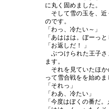
に丸く固めました。
そして雪の玉を、近
のです。
「わっ、冷たい～」
「あははは。ぼーっと
「お返しだ！ 」
ぶつけられた王子さ
ます。
それを見ていたほか
って雪合戦をを始めま
「それっ」
「わあ、冷たい」
「今度はぼくの番だ。