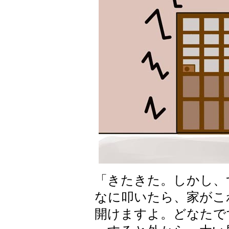
「きたきた。しかし、
なに叩いたら、家がこ
開けますよ。どなたで