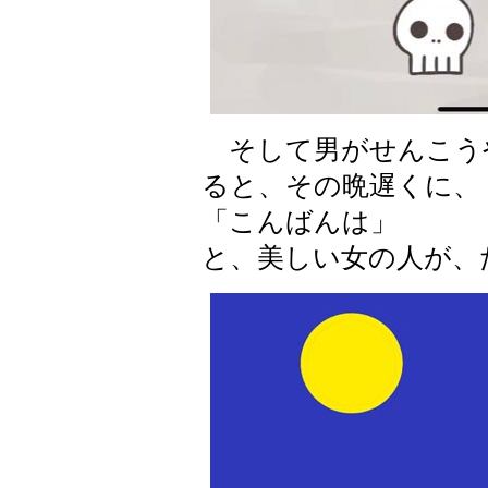
そして男がせんこう
ると、その晩遅くに、
「こんばんは」
と、美しい女の人が、