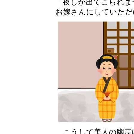
「夜しか出てこられま
お嫁さんにしていただ
こうして美人の幽霊