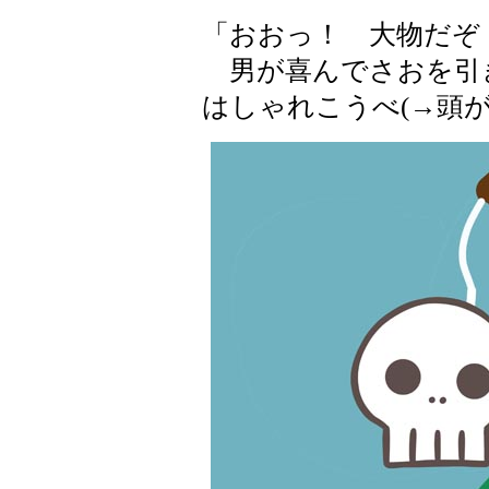
「おおっ！ 大物だぞ
男が喜んでさおを引
はしゃれこうべ(→頭