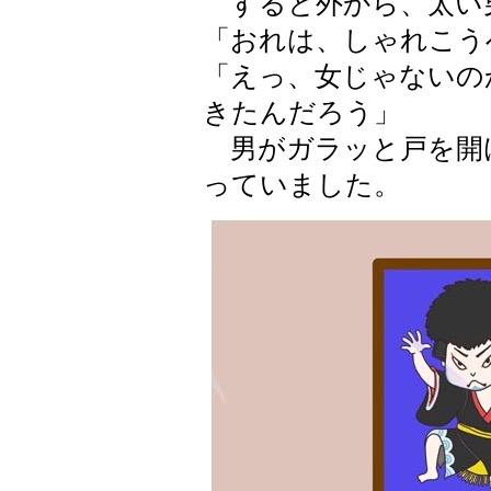
すると外から、太い
「おれは、しゃれこう
「えっ、女じゃないの
きたんだろう」
男がガラッと戸を開
っていました。