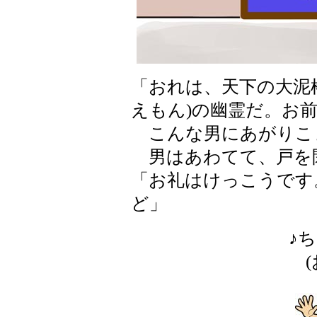
「おれは、天下の大泥
えもん)の幽霊だ。お
こんな男にあがりこ
男はあわてて、戸を
「お礼はけっこうです
ど」
♪