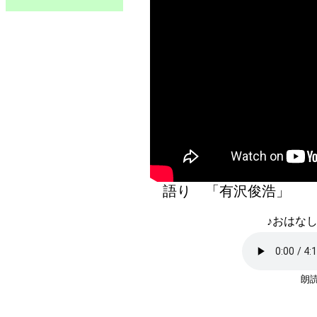
語り 「有沢俊浩
♪おはなし
朗読