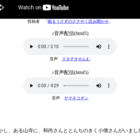
投稿者 「
眠るうさぎのささやく読み聞かせ
」
♪音声配信(html5)
音声
スタヂオせんむ
♪音声配信(html5)
音声
ヤマネコギン
し、ある山寺に、和尚さんととんちのきく小僧さんがいまし