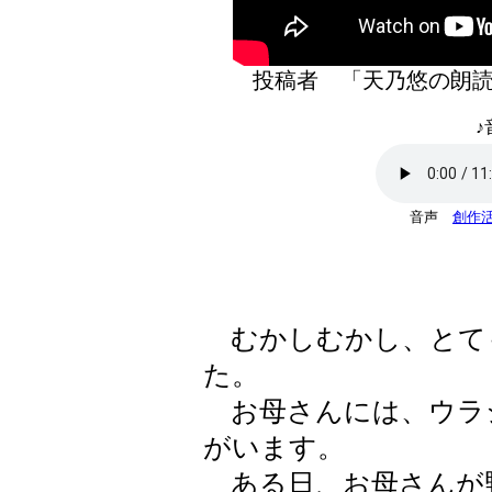
投稿者 「天乃悠の
♪
音声
創作活
むかしむかし、とて
た。
お母さんには、ウラ
がいます。
ある日、お母さんが