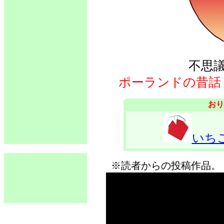
不思
ポーランドの昔話
おり
いち
※読者からの投稿作品。