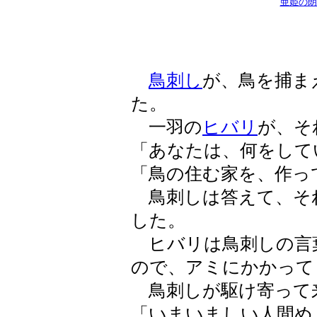
亜姫の朗
鳥刺し
が、鳥を捕ま
た。
一羽の
ヒバリ
が、そ
「あなたは、何をして
「鳥の住む家を、作っ
鳥刺しは答えて、そ
した。
ヒバリは鳥刺しの言
ので、アミにかかって
鳥刺しが駆け寄って
「いまいましい人間め