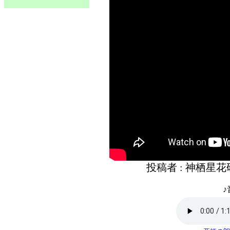
投稿者 : 神栖星
♪