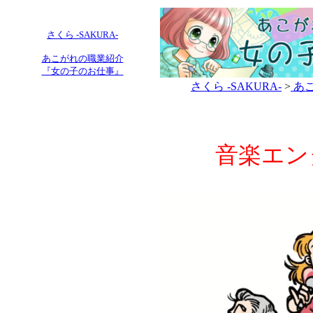
さくら -SAKURA-
あこがれの職業紹介
『女の子のお仕事』
さくら -SAKURA-
>
あこ
音楽エン