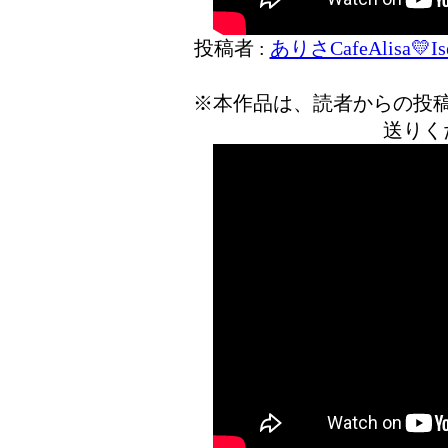
投稿者 :
ありさCafeAlisa💛Ise
※本作品は、読者からの投
送りく