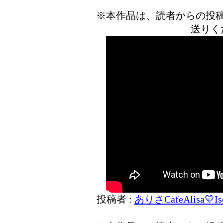
※本作品は、読者からの投
送りく
投稿者 :
ありさCafeAlisa💛Ise