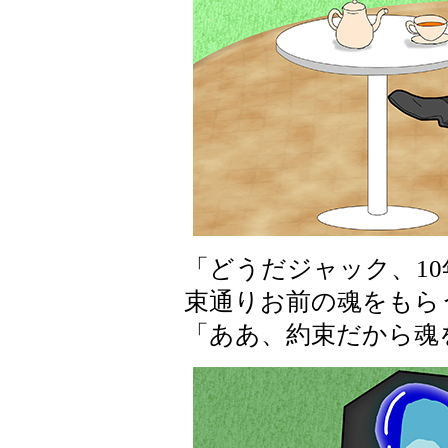
「どうだジャック、1
束通りお前の魂をもら
「ああ、約束だから魂