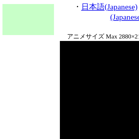
・
日本語(Japanese)
(Japane
アニメサイズ Max 2880×