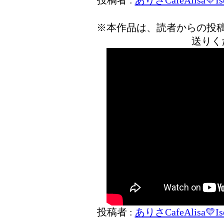
投稿者 :
ありさCafeAlisa💛Ise
※本作品は、読者からの投
送りく
投稿者 :
ありさCafeAlisa💛Ise