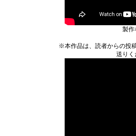
製作
※本作品は、読者からの投
送りく