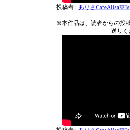
投稿者 :
ありさCafeAlisa💛Ise
※本作品は、読者からの投
送りく