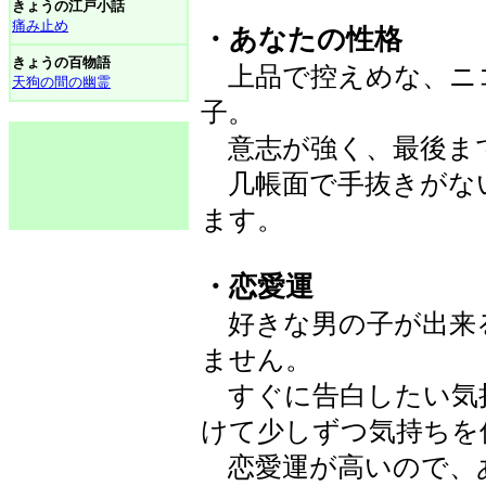
きょうの江戸小話
痛み止め
・あなたの性格
きょうの百物語
上品で控えめな、ニ
天狗の間の幽霊
子。
意志が強く、最後ま
几帳面で手抜きがな
ます。
・恋愛運
好きな男の子が出来
ません。
すぐに告白したい気
けて少しずつ気持ちを
恋愛運が高いので、