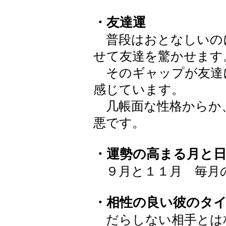
・友達運
普段はおとなしいの
せて友達を驚かせます
そのギャップが友達
感じています。
几帳面な性格からか
悪です。
・運勢の高まる月と
９月と１１月 毎月
・相性の良い彼のタ
だらしない相手とは