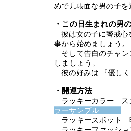
めで几帳面な男の子を
・この日生まれの男
彼は女の子に警戒心
事から始めましょう。
そして告白のチャン
しましょう。
彼の好みは 『優しく
・開運方法
ラッキーカラー スカイブ
ラーサンプル
ラッキースポット 
ラッキーファッショ