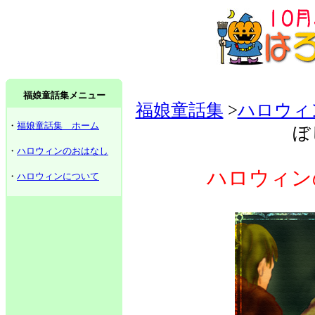
福娘童話集メニュー
福娘童話集
>
ハロウィ
・
福娘童話集 ホーム
ぼ
・
ハロウィンのおはなし
ハロウィン
・
ハロウィンについて