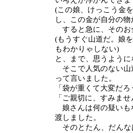
(この娘、けっこう金
し、この金が自分の物
すると急に、そのお
(もうすぐ山道だ。娘
もわかりゃしない)
と、まで、思うように
そこで人気のない山
って言いました。
「袋が重くて大変だろ
「ご親切に、すみませ
娘さんは何の疑いも
渡しました。
そのとたん、だんな