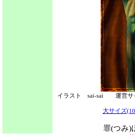
イラスト sai-sai 運
大サイズ(10
罪(つみ