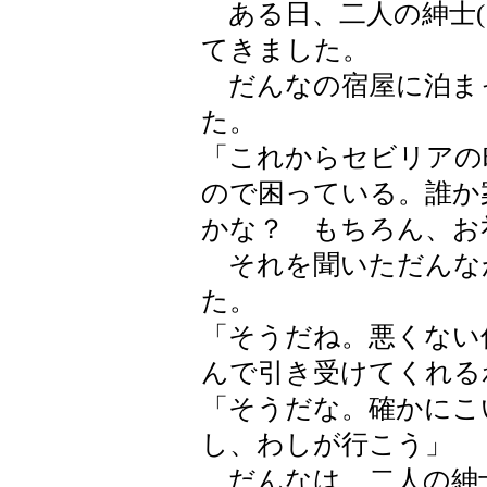
ある日、二人の紳士(
てきました。
だんなの宿屋に泊ま
た。
「これからセビリアの
ので困っている。誰か
かな？ もちろん、お
それを聞いただんな
た。
「そうだね。悪くない
んで引き受けてくれる
「そうだな。確かにこ
し、わしが行こう」
だんなは、二人の紳