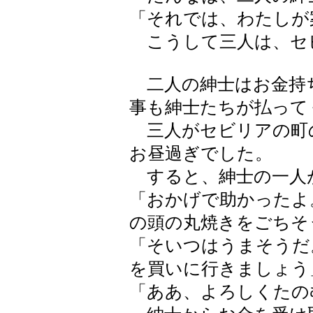
「それでは、わたしが
こうして三人は、セ
二人の紳士はお金持
事も紳士たちが払って
三人がセビリアの町
お昼過ぎでした。
すると、紳士の一人
「おかげで助かったよ
の頭の丸焼きをごちそ
「そいつはうまそうだ
を買いに行きましょう
「ああ、よろしくたの