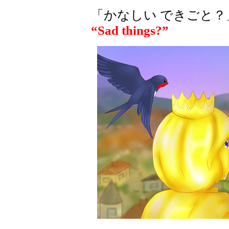
「かなしい できごと？
“Sad things?”