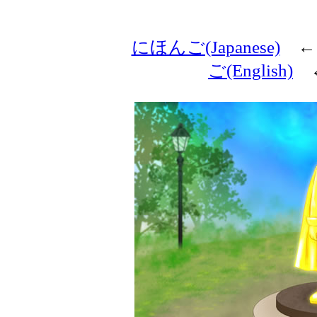
にほんご(Japanese)
←
ご(English)