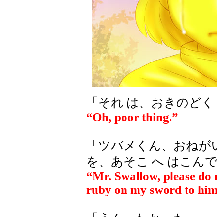
「それ は、おきのどく
“Oh, poor thing.”
「ツバメくん、おねがい 
を、あそこ へ はこん
“Mr. Swallow, please do 
ruby on my sword to hi