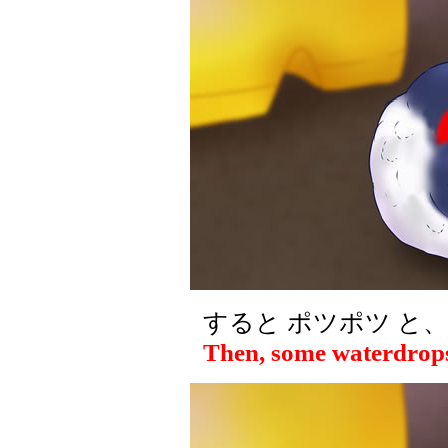
すると ポツポツ と、
Then, some waterdrops 