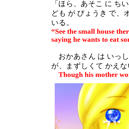
「ほら、あそこ に ちい
ども が びょうき で、
いる。
“See the small house ther
saying he wants to eat s
おかあさん は いっし
が、まずしくて かえな
Though his mother works