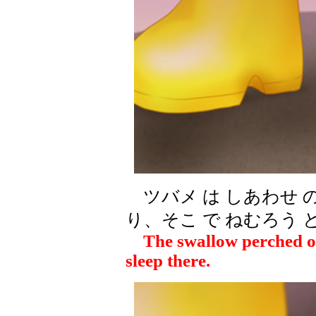
ツバメ は しあわせ の
り、そこ で ねむろう 
The swallow perched on t
sleep there.