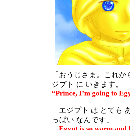
「おうじさま。これから 
ジプト に いきます。
“Prince, I’m going to Eg
エジプト は とても 
っぱい なんです」
Egypt is so warm and ha