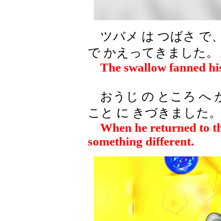
ツバメ は つばさ で、
で かえってきました。
The swallow fanned his 
おうじ の ところ へ 
こと に きづきました
When he returned to the
something different.