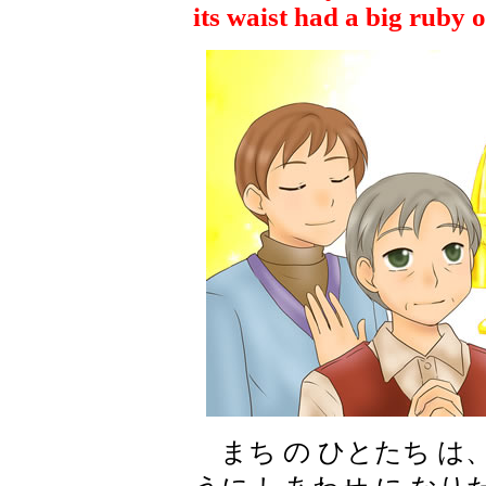
its waist had a big ruby o
まち の ひとたち は、