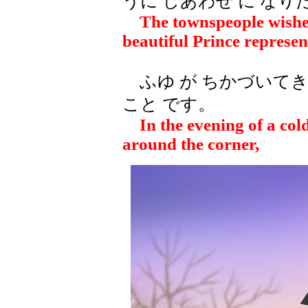
うに しあわせ に なり
The townspeople wishe
beautiful Prince represen
ふゆ が ちかづいてき
こと です。
In the evening of a cold
around the corner,