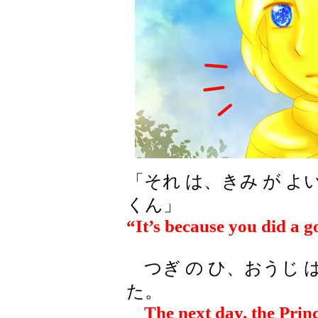
「それ は、きみ が よ
くん」
“It’s because you did a 
つぎ の ひ、おうじ は
た。
The next day, the Princ