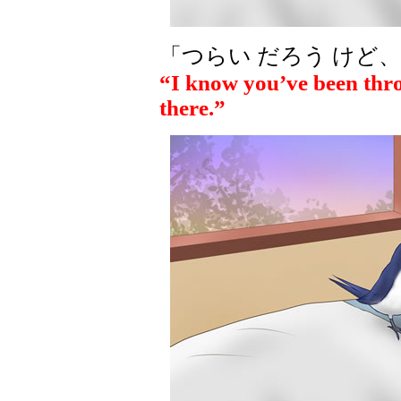
「つらい だろう けど
“I know you’ve been thro
there.”