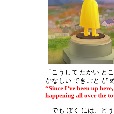
「こうして たかい とこ
かなしい できごと が 
“Since I’ve been up here, 
happening all over the t
でも ぼく には、どう