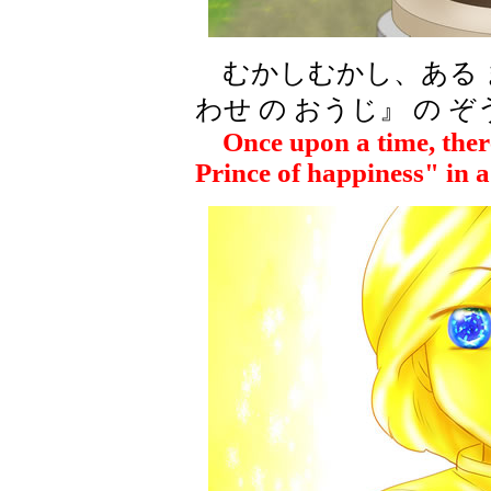
むかしむかし、ある 
わせ の おうじ』 の ぞ
Once upon a time, there
Prince of happiness" in a