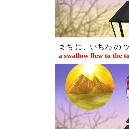
まち に、いちわ の 
a swallow flew to the t