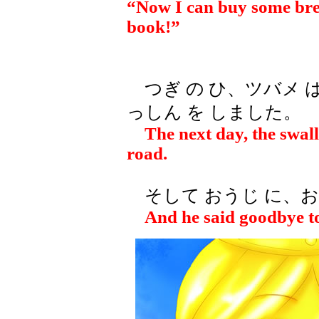
“Now I can buy some brea
book!”
つぎ の ひ、ツバメ は
っしん を しました。
The next day, the swallo
road.
そして おうじ に、お
And he said goodbye to 