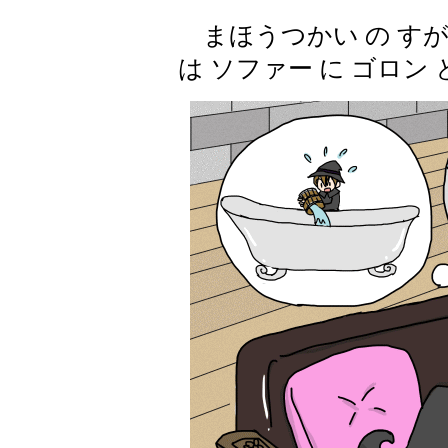
まほうつかい の すが
は ソファー に ゴロン 