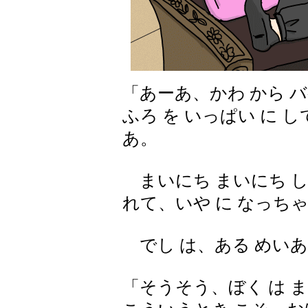
「あーあ、かわ から バ
ふろ を いっぱい に 
あ。
まいにち まいにち しご
れて、いや に なっち
でし は、ある めいあ
「そうそう、ぼく は ま