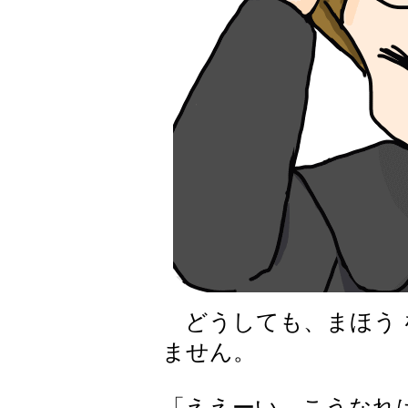
どうしても、まほう を
ません。
「ええーい、こうなれば