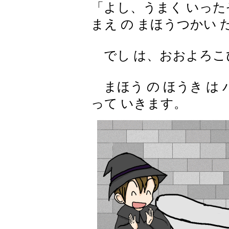
「よし、うまく いったぞ
まえ の まほうつかい 
でし は、おおよろこ
まほう の ほうき は 
って いきます。