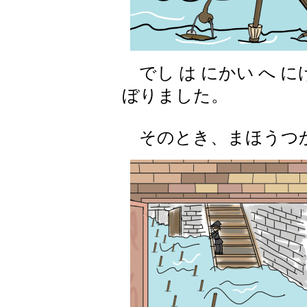
でし は にかい へ に
ぼりました。
そのとき、まほうつか