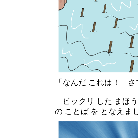
「なんだ これは！ さ
ビックリ した まほう
の ことば を となえま