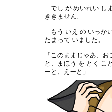
でし が めいれい しま
ききません。
もう いえ の いっかい
たまって いました。
「このままじゃあ、お
と、まほう を とく こ
ーと、えーと」