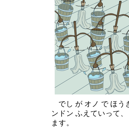
でし が オノ で ほう
ンドン ふえていって、ド
ます。