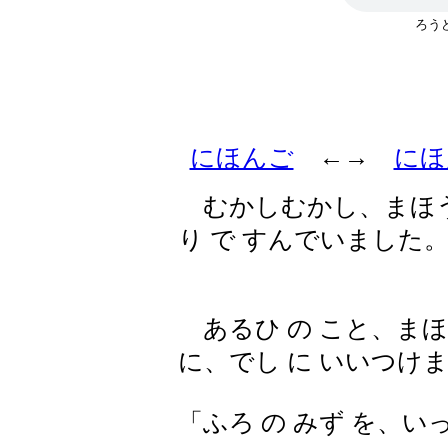
ろう
にほんご
←→
にほ
むかしむかし、まほうつ
り で すんでいました
あるひ の こと、まほ
に、でし に いいつけ
「ふろ の みず を、い