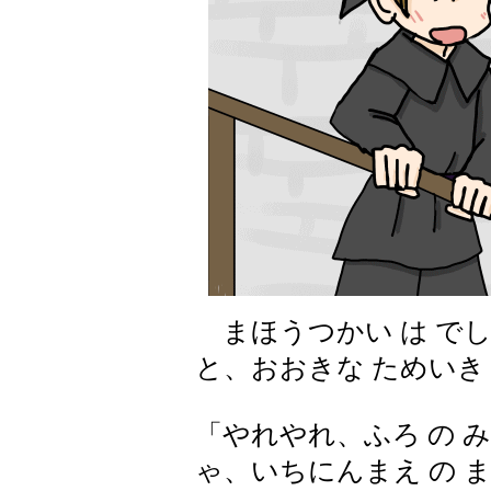
まほうつかい は でし 
と、おおきな ためいき
「やれやれ、ふろ の み
ゃ、いちにんまえ の 