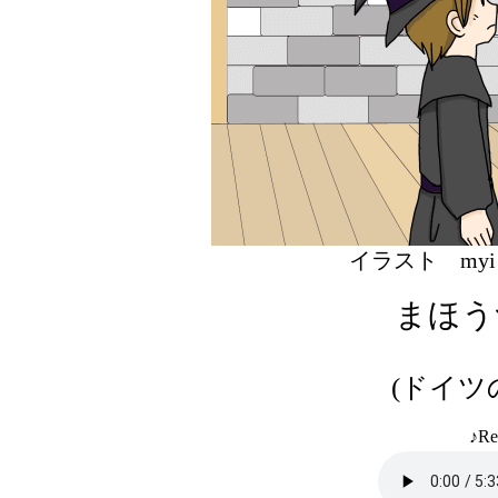
イラスト 
まほう
(ドイツ
♪Re