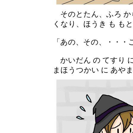
そのとたん、ふろ から 
くなり、ほうき も もと
「あの、その、・・・
かいだん の てすり に
まほうつかい に あや