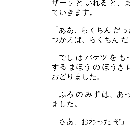
ザーッ と いれる と、ま
ていきます。
「ああ、らくちん だっ
つかえば、らくちん だ
でし は バケツ を も
する まほう の ほうき
おどりました。
ふろ の みず は、あっ
ました。
「さあ、おわった ぞ」