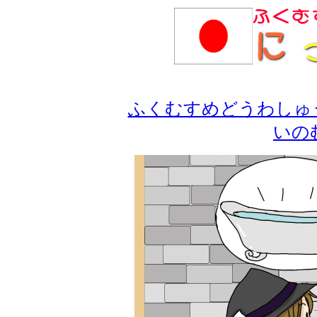
ふくむすめどうわしゅ
いの