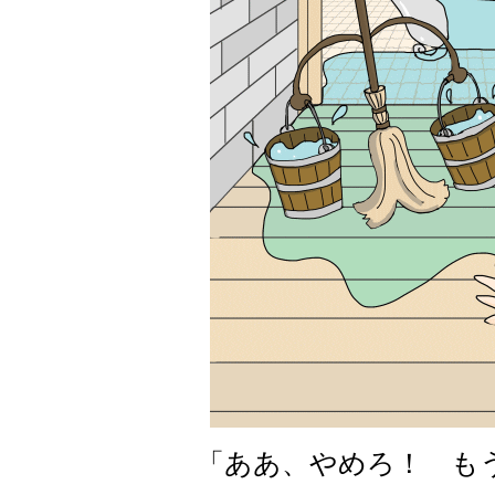
「ああ、やめろ！ もう