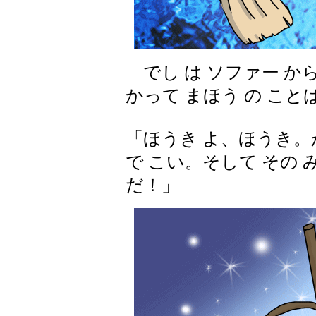
でし は ソファー から
かって まほう の こと
「ほうき よ、ほうき。か
で こい。そして その 
だ！」