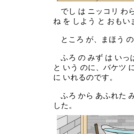
でし は ニッコリ わら
ね を しよう と おも
ところ が、まほう の
ふろ の みず は いっ
と いう のに、バケツ に
に いれるのです。
ふろ から あふれた み
した。