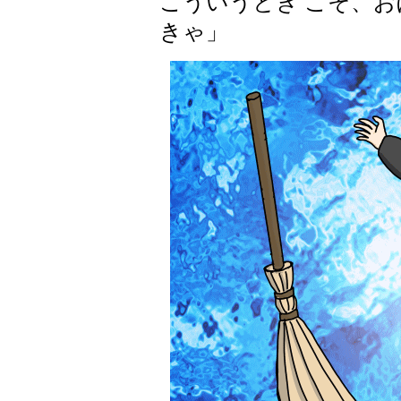
こういうとき こそ、お
きゃ」