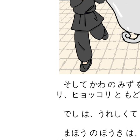
そして かわ の みず 
リ、ヒョッコリ と も
でし は、うれしくて
まほう の ほうき は、