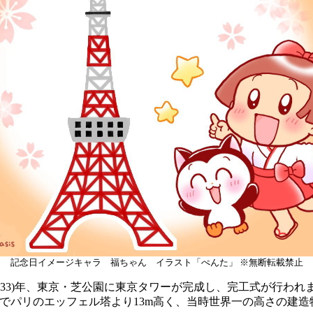
記念日イメージキャラ 福ちゃん イラスト「ぺんた」 ※無断転載禁止
昭和33)年、東京・芝公園に東京タワーが完成し、完工式が行われ
mでパリのエッフェル塔より13m高く、当時世界一の高さの建造