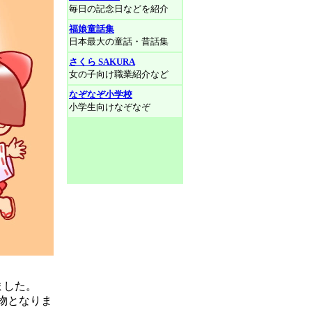
毎日の記念日などを紹介
福娘童話集
日本最大の童話・昔話集
さくら SAKURA
女の子向け職業紹介など
なぞなぞ小学校
小学生向けなぞなぞ
ました。
物となりま