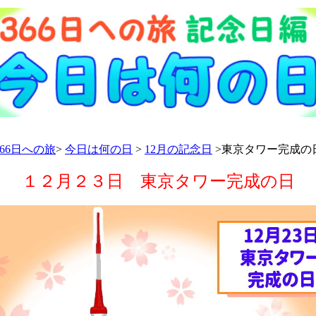
366日への旅
>
今日は何の日
>
12月の記念日
>東京タワー完成の
１２月２３日 東京タワー完成の日