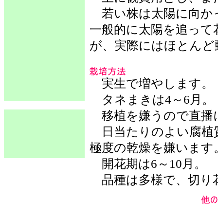
若い株は太陽に向か
一般的に太陽を追って
が、実際にはほとんど
実生で増やします。
タネまきは4～6月。
移植を嫌うので直播
日当たりのよい腐植
極度の乾燥を嫌います
開花期は6～10月。
品種は多様で、切り