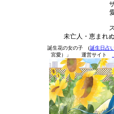
未亡人・恵まれ
誕生花の女の子 (
誕生日占
宮愛）」 運営サイト