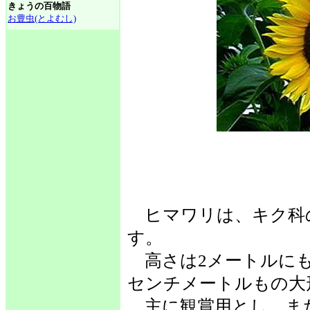
きょうの百物語
お豊虫(とよむし)
ヒマワリは、キク科
す。
高さは2メートルにも
センチメートルもの大
主に観賞用とし、ま