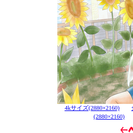
4kサイズ(2880×2160)
(2880×2160)