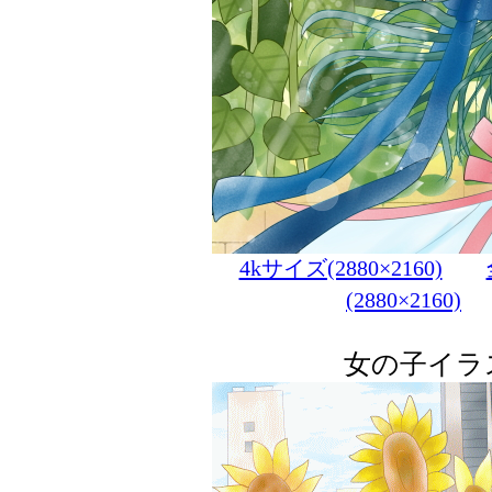
4kサイズ(2880×2160)
(2880×2160)
女の子イラ