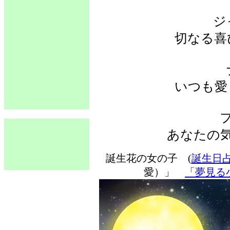
ジ
切なる喜
いつも愛
あなたの
誕生花の女の子 (
誕生日
愛）」
「夢見る