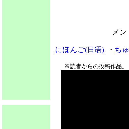
メン
にほんご(日语)
・
ちゅ
※読者からの投稿作品。