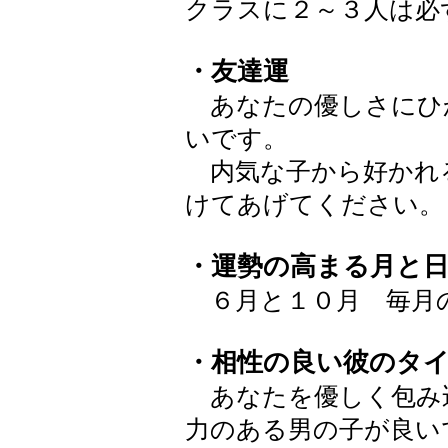
クラスに２～３人は必
・友達運
あなたの優しさにひ
いです。
内気な子から好かれ
けてあげてください。
・運勢の高まる月と
６月と１０月 毎月
・相性の良い彼のタ
あなたを優しく包み
力のある男の子が良い