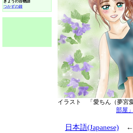
きょうの百物語
つかずの鐘
イラスト 「愛ちん（夢
部屋
日本語(Japanese)