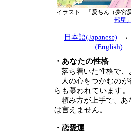
イラスト 「愛ちん（夢
部屋
日本語(Japanese)
(English)
・あなたの性格
落ち着いた性格で、
人の心をつかむのが
らも慕われています。
頼み方が上手で、あ
は言えません。
・恋愛運