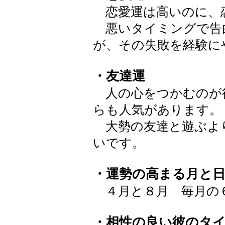
恋愛運は高いのに、
悪いタイミングで告
が、その失敗を経験に
・友達運
人の心をつかむのが
らも人気があります。
大勢の友達と遊ぶよ
いです。
・運勢の高まる月と
４月と８月 毎月の
・相性の良い彼のタ