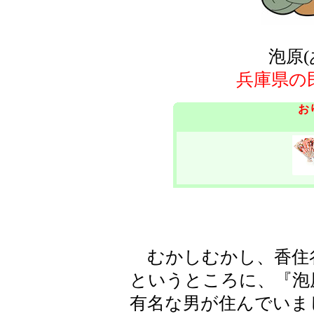
泡原
兵庫県の
お
むかしむかし、香住谷(
というところに、『泡
有名な男が住んでいま