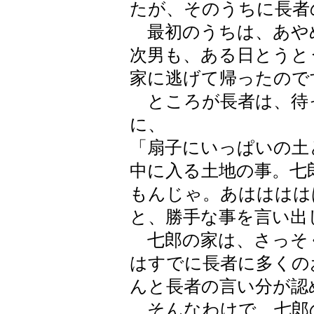
たが、そのうちに長者
最初のうちは、あや
次男も、ある日とうと
家に逃げて帰ったので
ところが長者は、待
に、
「扇子にいっぱいの土
中に入る土地の事。七
もんじゃ。あはははは
と、勝手な事を言い出
七郎の家は、さっそ
はすでに長者に多くの
んと長者の言い分が認
そんなわけで、七郎