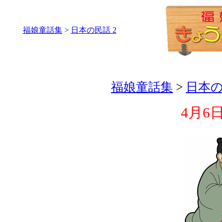
福娘童話集
>
日本の民話 2
福娘童話集
>
日本の
4月6