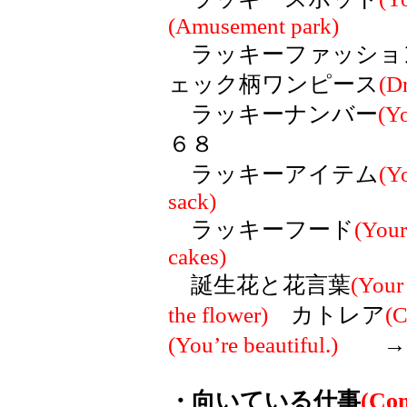
(Amusement park)
ラッキーファッショ
ェック柄ワンピース
(D
ラッキーナンバー
(Y
６８
ラッキーアイテム
(Y
sack)
ラッキーフード
(Your
cakes)
誕生花と花言葉
(Your 
the flower)
カトレア
(C
(You’re beautiful.)
・向いている仕事
(Com