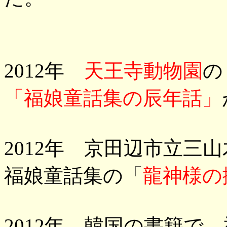
2012年
天王寺動物園
の
「福娘童話集の辰年話」
2012年 京田辺市立三
福娘童話集の「
龍神様の
2012年 韓国の書籍で