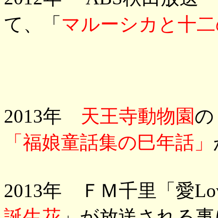
て、「
マルーシカと十二
2013年
天王寺動物園
の
「福娘童話集の巳年話」
2013年 ＦＭ千里「愛Lo
誕生花
」が放送される事