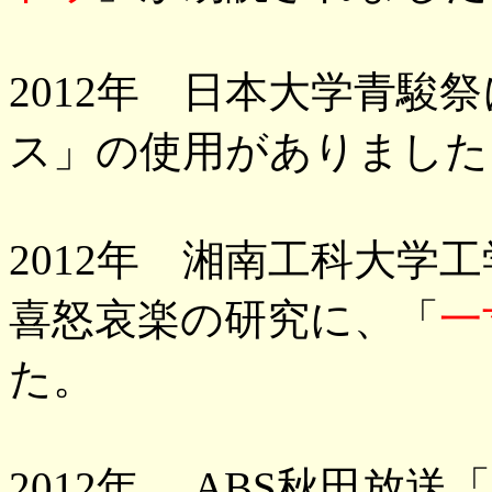
2012年 日本大学青駿
ス」の使用がありました
2012年 湘南工科大学
喜怒哀楽の研究に、「
一
た。
2012年
ABS
秋田放送