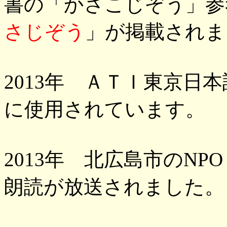
書の「かさこじぞう」参
さじぞう
」が掲載されま
2013年 ＡＴＩ東京日
に使用されています。
2013年 北広島市のNP
朗読が放送されました。