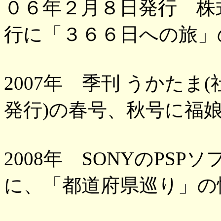
０６年２月８日発行 株
行に「３６６日への旅」
2007年 季刊 うかた
発行)の春号、秋号に福
2008年 SONYのPS
に、「都道府県巡り」の