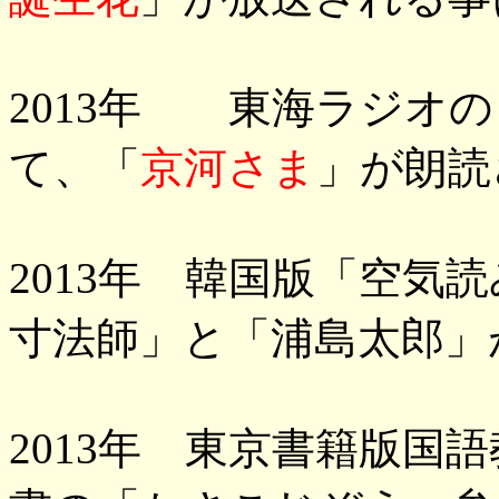
2013年 東海ラジオの
て、「
京河さま
」が朗読
2013年 韓国版「空気
寸法師」と「浦島太郎」
2013年 東京書籍版国