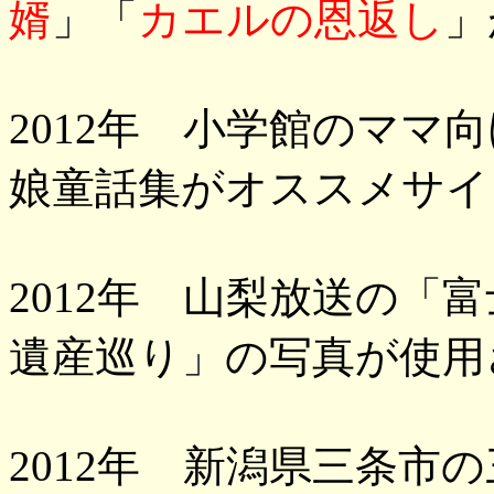
婿
」「
カエルの恩返し
」
2012年 小学館のママ
娘童話集がオススメサイ
2012年 山梨放送の「
遺産巡り」の写真が使用
2012年 新潟県三条市