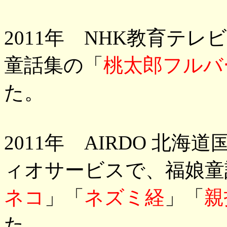
2011年 NHK教育テレ
童話集の「
桃太郎フルバ
た。
2011年 AIRDO 北
ィオサービスで、福娘童
ネコ
」「
ネズミ経
」「
親
た。