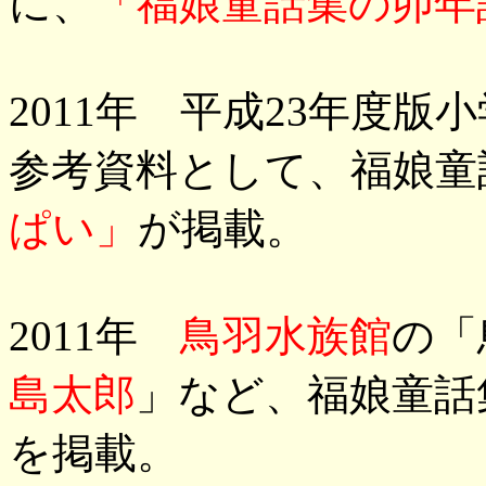
に、
「福娘童話集の卯年
2011年 平成23年度
参考資料として、福娘童
ぱい」
が掲載。
2011年
鳥羽水族館
の「
島太郎
」など、福娘童話
を掲載。