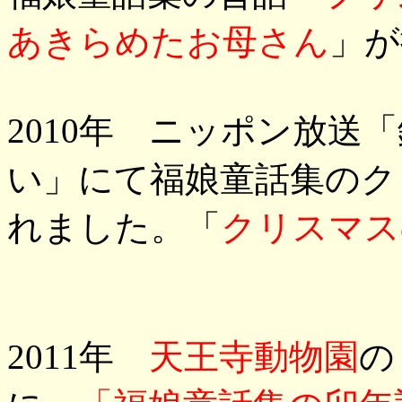
あきらめたお母さん
」が
2010年 ニッポン放送
い」にて福娘童話集のク
れました。「
クリスマス
2011年
天王寺動物園
の