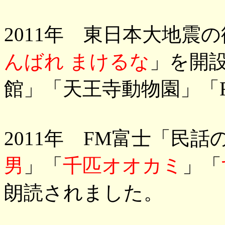
2011年 東日本大地震
んばれ まけるな
」を開
館」「天王寺動物園」「
2011年 FM富士「民
男
」「
千匹オオカミ
」「
朗読されました。