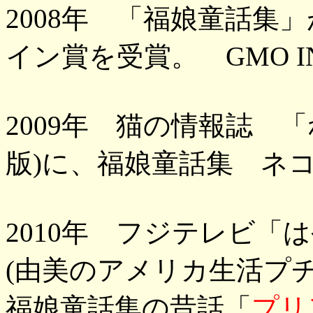
2008年 「福娘童話集
イン賞を受賞。 GMO IN
2009年 猫の情報誌 
版)に、福娘童話集 ネ
2010年 フジテレビ「
(由美のアメリカ生活プ
福娘童話集の昔話「
プリ