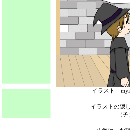
イラスト 
イラストの隠
(