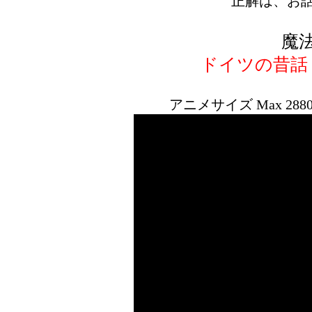
正解は、お
魔
ドイツの昔話
アニメサイズ Max 288