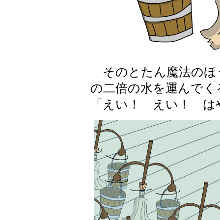
そのとたん魔法のほ
の二倍の水を運んでく
「えい！ えい！ は