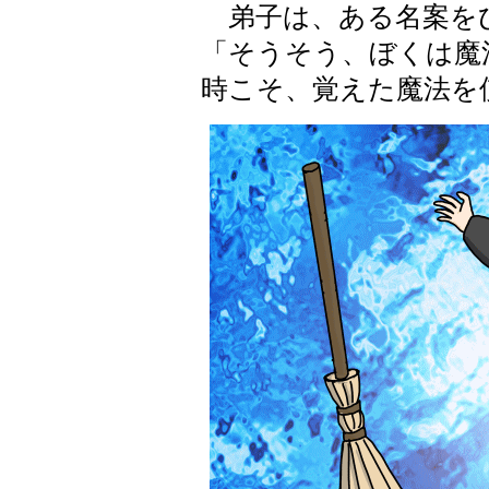
弟子は、ある名案を
「そうそう、ぼくは魔
時こそ、覚えた魔法を