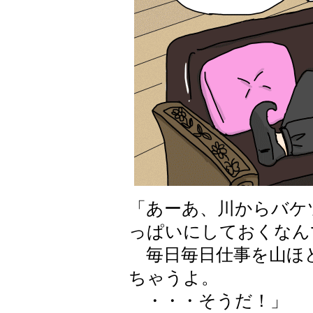
「あーあ、川からバケ
っぱいにしておくなん
毎日毎日仕事を山ほ
ちゃうよ。
・・・そうだ！」