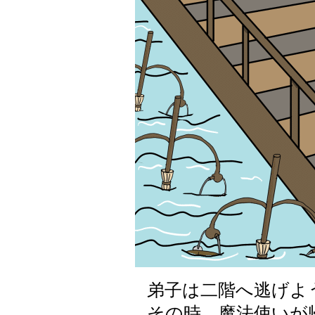
弟子は二階へ逃げよ
その時、魔法使いが