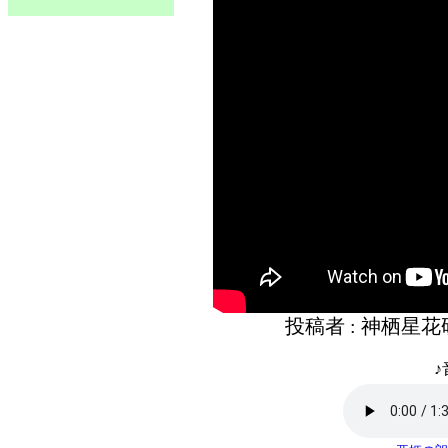
投稿者 : 神栖星
♪